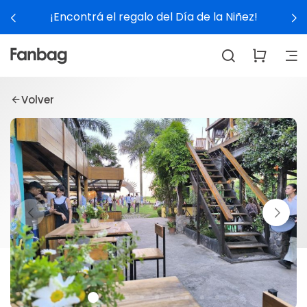
¡Encontrá el regalo del Día de la Niñez!
Volver