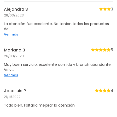
Alejandra S
3
28/03/2023
La atención fue excelente. No tenían todos los productos
del...
Ver más
Mariana B
5
26/03/2023
Muy buen servicio, excelente comida y brunch abundante.
Volv...
Ver más
Jose luis P
4
21/11/2022
Todo bien. Faltaría mejorar la atención.