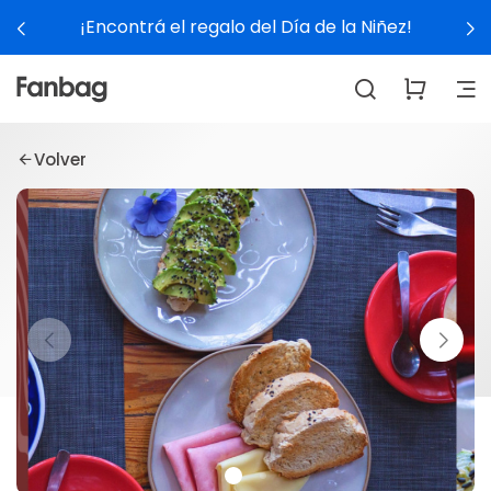
¡Encontrá el regalo del Día de la Niñez!
Volver