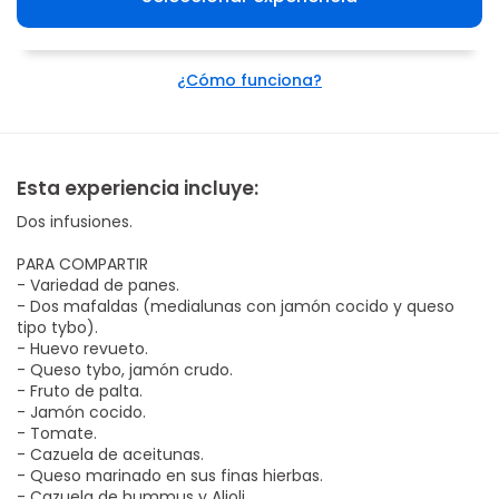
¿Cómo funciona?
Esta experiencia incluye:
Dos infusiones.
PARA COMPARTIR
- Variedad de panes.
- Dos mafaldas (medialunas con jamón cocido y queso
tipo tybo).
- Huevo revueto.
- Queso tybo, jamón crudo.
- Fruto de palta.
- Jamón cocido.
- Tomate.
- Cazuela de aceitunas.
- Queso marinado en sus finas hierbas.
- Cazuela de hummus y Alioli.