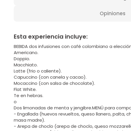
Opiniones
Esta experiencia incluye:
BEBIDA dos infusiones con café colombiano a elecció
Americano.
Doppio.
Macchiato.
Latte (frio o caliente).
Capuccino (con canela y cacao).
Mocaccino (con salsa de chocolate).
Flat White.
Te en hebras.
o
Dos limonadas de menta y jengibre.MENÚ para compar
- Engallada (huevos revueltos, queso llanero, palta, c
masa madre).
- Arepa de choclo (arepa de choclo, queso mozzarell