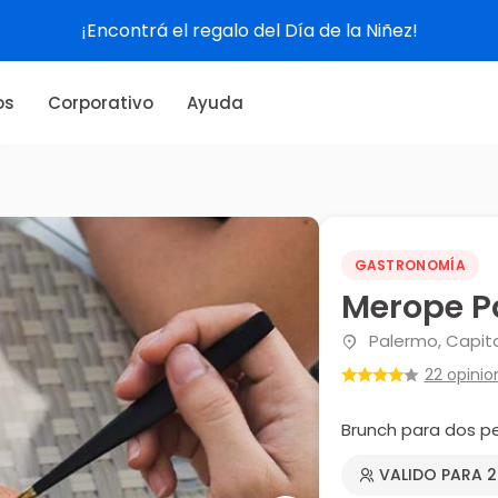
¡Encontrá el regalo del Día de la Niñez!
os
Corporativo
Ayuda
GASTRONOMÍA
Merope P
Palermo, Capita
22 opinio
Brunch para dos p
VALIDO PARA 