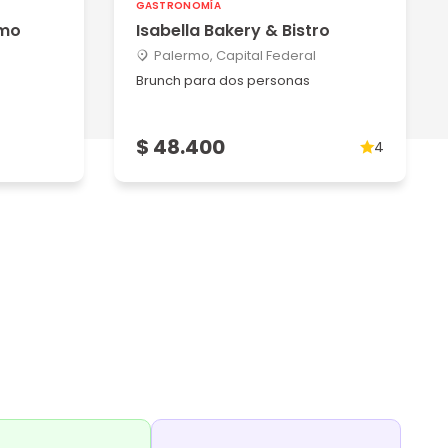
GASTRONOMÍA
rmo
Isabella Bakery & Bistro
Palermo, Capital Federal
Brunch para dos personas
$ 48.400
4