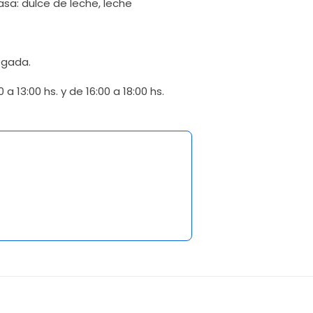
sa: dulce de leche, leche
egada.
 13:00 hs. y de 16:00 a 18:00 hs.
5