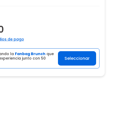
0
ios de pago
ando la
Fanbag Brunch
que
Seleccionar
experiencia junto con 50