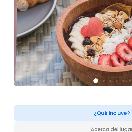
¿Qué incluye?
Acerca del luga