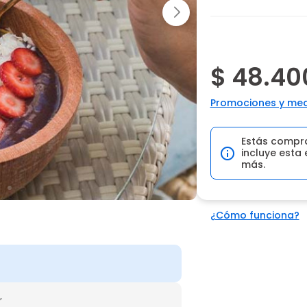
$ 48.40
Promociones y med
Estás compr
incluye esta 
más.
¿Cómo funciona?
r