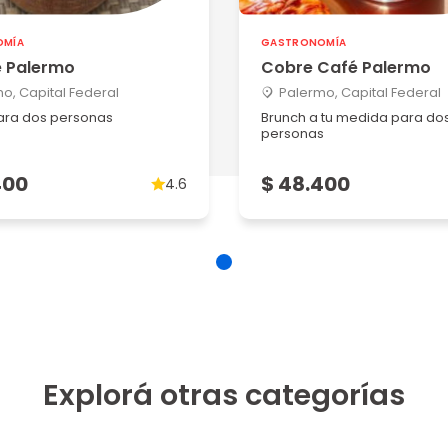
OMÍA
GASTRONOMÍA
 Palermo
Cobre Café Palermo
o, Capital Federal
Palermo, Capital Federal
ara dos personas
Brunch a tu medida para do
personas
400
$ 48.400
4.6
Explorá otras categorías