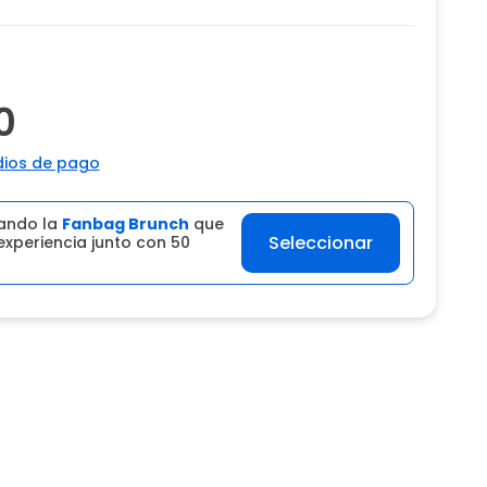
0
ios de pago
ando la
Fanbag Brunch
que
Seleccionar
experiencia junto con 50