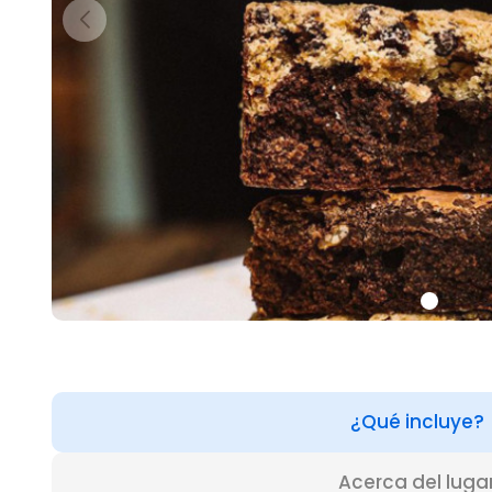
¿Qué incluye?
Acerca del luga