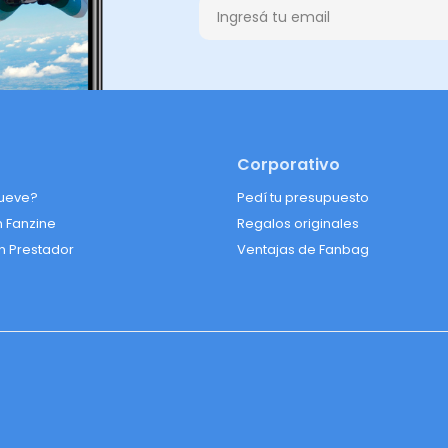
Corporativo
ueve?
Pedí tu presupuesto
n Fanzine
Regalos originales
n Prestador
Ventajas de Fanbag