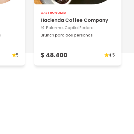
GASTRONOMÍA
Hacienda Coffee Company
Palermo, Capital Federal
s
Brunch para dos personas
$ 48.400
5
4.5