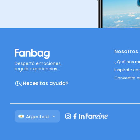
Nosotros
¿Qué nos m
Despertá emociones,
regalá experiencias.
Inspirate co
Convertite e
¿Necesitas ayuda?
Argentina