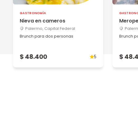
GASTRONOMÍA
GASTRON
Nieva en cameros
Merope
Palermo, Capital Federal
Palerm
Brunch para dos personas
Brunch p
$ 48.400
$ 48.
5