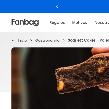
Regalos
Motivos
Nosotr
Inicio
Gastronomía
Scarlett Cakes - Pal