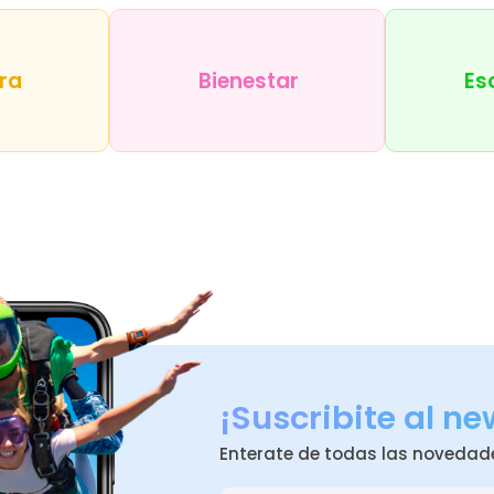
ra
Bienestar
Es
¡Suscribite al ne
Enterate de todas las novedad