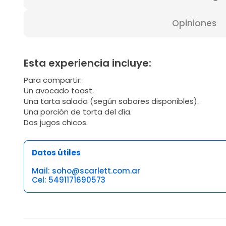
Opiniones
Esta experiencia incluye:
Para compartir:
Un avocado toast.
Una tarta salada (según sabores disponibles).
Una porción de torta del día.
Dos jugos chicos.
Datos útiles
Mail: soho@scarlett.com.ar
Cel: 5491171690573
Opiniones