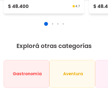
$ 48.400
$ 48.
4.7
Explorá otras categorías
Gastronomía
Aventura