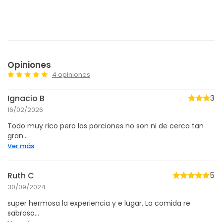
Opiniones
4 opiniones
Ignacio B
3
16/02/2026
Todo muy rico pero las porciones no son ni de cerca tan
gran...
Ver más
Ruth C
5
30/09/2024
super hermosa la experiencia y e lugar. La comida re
sabrosa...