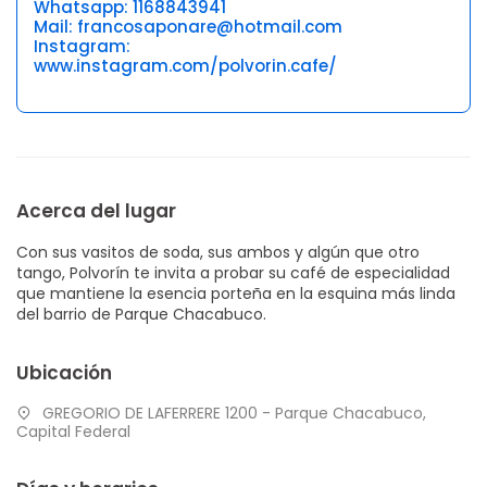
Whatsapp: 1168843941
Mail: francosaponare@hotmail.com
Instagram:
www.instagram.com/polvorin.cafe/
Acerca del lugar
Con sus vasitos de soda, sus ambos y algún que otro
tango, Polvorín te invita a probar su café de especialidad
que mantiene la esencia porteña en la esquina más linda
del barrio de Parque Chacabuco.
Ubicación
GREGORIO DE LAFERRERE 1200 - Parque Chacabuco,
Capital Federal