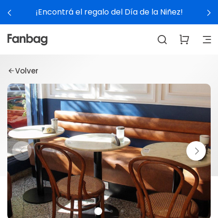
¡Encontrá el regalo del Día de la Niñez!
Volver