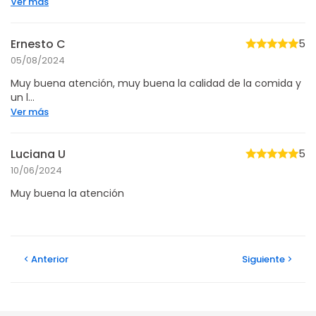
Ver más
Ernesto C
5
05/08/2024
Muy buena atención, muy buena la calidad de la comida y
un l...
Ver más
Luciana U
5
10/06/2024
Muy buena la atención
Anterior
Siguiente