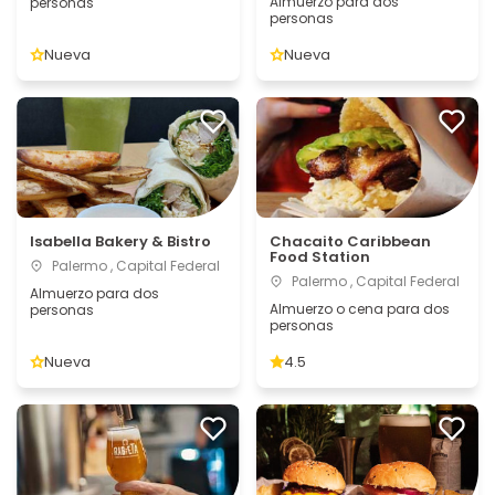
Almuerzo para dos
personas
personas
Nueva
Nueva
Isabella Bakery & Bistro
Chacaito Caribbean
Food Station
Palermo , Capital Federal
Palermo , Capital Federal
Almuerzo para dos
Almuerzo o cena para dos
personas
personas
Nueva
4.5