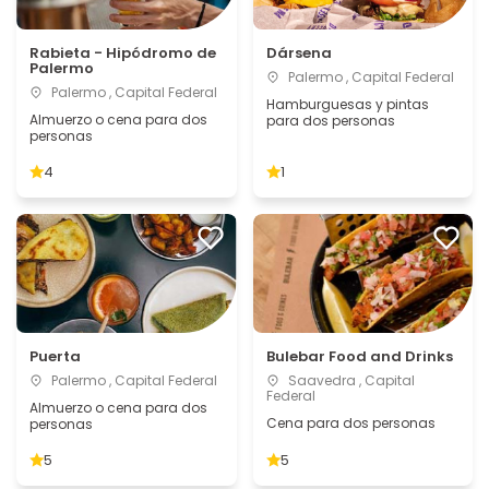
Rabieta - Hipódromo de
Dársena
Palermo
Palermo , Capital Federal
Palermo , Capital Federal
Hamburguesas y pintas
Almuerzo o cena para dos
para dos personas
personas
4
1
Puerta
Bulebar Food and Drinks
Palermo , Capital Federal
Saavedra , Capital
Federal
Almuerzo o cena para dos
Cena para dos personas
personas
5
5