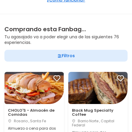
¿Cómo funciona?
Comprando esta Fanbag...
Tu agasajado va a poder elegir una de las siguientes 76
experiencias.
Filtros
CHOLO'S - Almacén de
Black Mug Specialty
Comidas
Coffee
Rosario , Santa Fe
Barrio Norte , Capital
Federal
Almuerzo o cena para dos