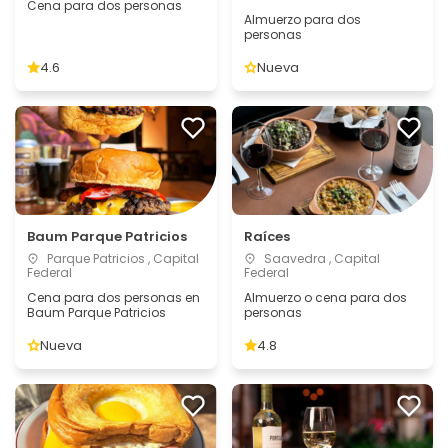
Cena para dos personas
Almuerzo para dos
personas
4.6
Nueva
Baum Parque Patricios
Raíces
Parque Patricios , Capital
Saavedra , Capital
Federal
Federal
Cena para dos personas en
Almuerzo o cena para dos
Baum Parque Patricios
personas
Nueva
4.8