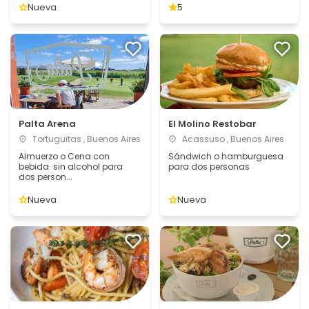
Nueva
5
Palta Arena
El Molino Restobar
Tortuguitas , Buenos Aires
Acassuso , Buenos Aires
Almuerzo o Cena con
Sándwich o hamburguesa
bebida sin alcohol para
para dos personas
dos person...
Nueva
Nueva