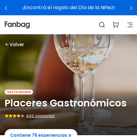
a de la Niñez!
Ver experienc
Volver
GASTRONOMÍA
Placeres Gastronómicos
442 opiniones
Contiene 76 experiencias