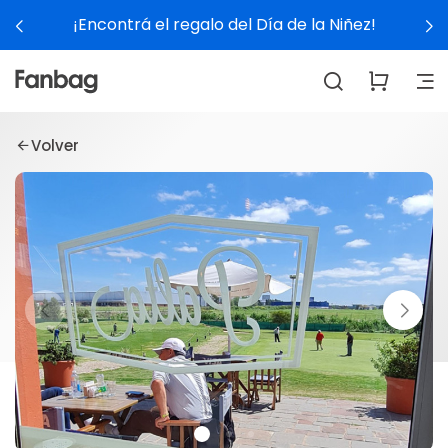
¡Encontrá el regalo del Día de la Niñez!
Volver