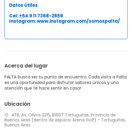
Datos útiles
Cel:
+
54 9 11 7368-2659
Instagram:
www.instagram.com/somospalta/
Acerca del lugar
PALTA busca ser tu punto de encuentro. Cada visita a Palta
es una oportunidad para disfrutar sabores únicos y una
atención que te hace sentir en casa!
Ubicación
ATB, Av. Olivos 3215, B1667 Tortuguitas, Provincia de
Buenos Aires (dentro de espacio Arena Golf) - Tortuguitas,
Buenos Aires