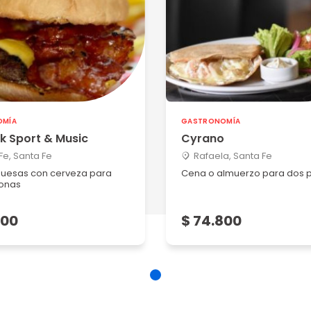
OMÍA
GASTRONOMÍA
k Sport & Music
Cyrano
Fe, Santa Fe
Rafaela, Santa Fe
esas con cerveza para
Cena o almuerzo para dos 
onas
800
$ 74.800