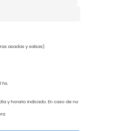
uras asadas y salsas)
 hs.
ía y horario indicado. En caso de no
era