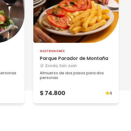
GASTRONOMÍA
Parque Parador de Montaña
Zonda, San Juan
personas
Almuerzo de dos pasos para dos
personas
$ 74.800
4