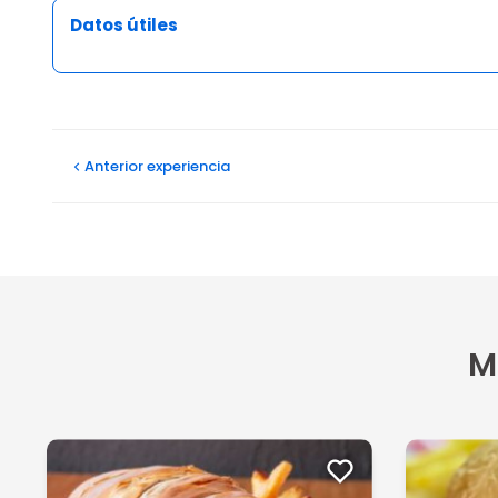
Datos útiles
Opiniones
Anterior
experiencia
M