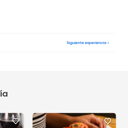
Siguiente
experiencia
ía