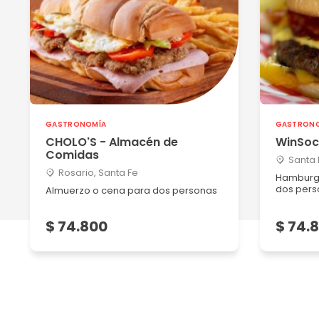
GASTRONOMÍA
GASTRON
CHOLO'S - Almacén de
WinSoc
Comidas
Santa 
Rosario, Santa Fe
Hamburgu
dos pers
Almuerzo o cena para dos personas
$ 74.800
$ 74.