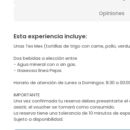
Opiniones
Esta experiencia incluye:
Unas Tex Mex (tortillas de trigo con carne, pollo, verd
Dos bebidas a elección entre
- Agua mineral con o sin gas.
- Gaseosa línea Pepsi.
Horario de atención de Lunes a Domingos: 8:30 a 00:00
IMPORTANTE
Una vez confirmada tu reserva debes presentarte el d
asistir, el voucher se tomará como consumido.
La reserva tiene una tolerancia de 10 minutos de esp
Sujeto a disponibilidad.