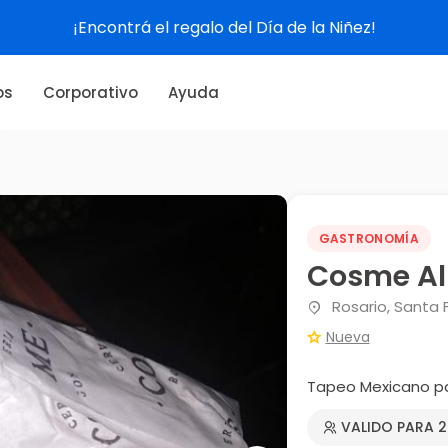
¡Encontrá el regalo del Día de la Niñez!
os
Corporativo
Ayuda
GASTRONOMÍA
Cosme Al
Rosario, Santa 
Nueva
Tapeo Mexicano pa
VALIDO PARA 