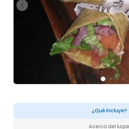
¿Qué incluye?
Acerca del luga