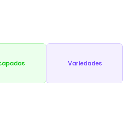
capadas
Variedades