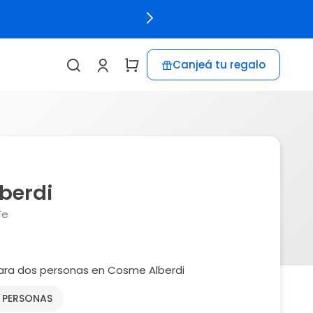
Canjeá tu regalo
berdi
Fe
ra dos personas en Cosme Alberdi
2 PERSONAS