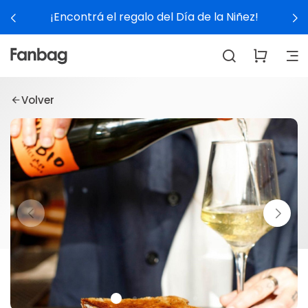
¡Encontrá el regalo del Día de la Niñez!
Volver