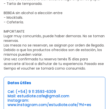
- Tarta de temporada.
BEBIDA sin alcohol a elección entre
- Mocktails.
- Cafetería.
IMPORTANTE
Lugar muy concurrido, puede haber demoras. No se toman
reservas.
Las mesas no se reservan, se asignan por orden de llegada.
Debido a que los productos ofrecidos son de estación, los
mismos pueden variar.
Una vez confirmada tu reserva tenés 15 días para
acercarte al local a disfrutar de tu experiencia. Pasado ese
tiempo el voucher se tomará como consumido.
Datos útiles
Cel: (+54) 9 11 3593-6309
Mail: estudiote.cafe@gmail.com
Instagram:
www.instagram.com/estudiote.cafe/?hl=es