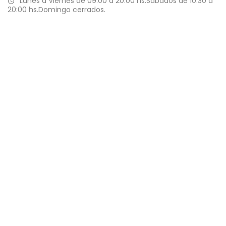
Lunes a Viernes de 09:00 a 20:00 hs.Sabados de 10:30 a
20:00 hs.Domingo cerrados.