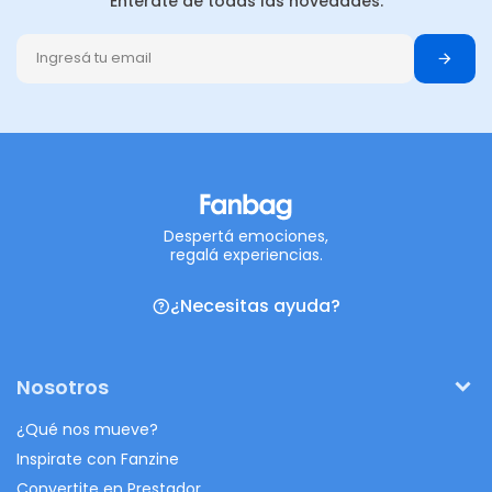
Enterate de todas las novedades.
Despertá emociones,
regalá experiencias.
¿Necesitas ayuda?
Nosotros
¿Qué nos mueve?
Inspirate con Fanzine
Convertite en Prestador