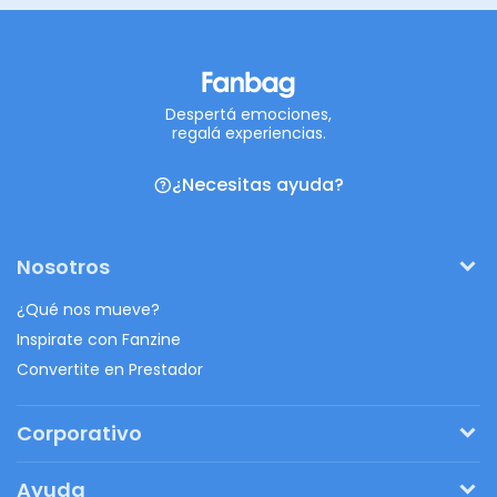
Despertá emociones,
regalá experiencias.
¿Necesitas ayuda?
Nosotros
¿Qué nos mueve?
Inspirate con Fanzine
Convertite en Prestador
Corporativo
Pedí tu presupuesto
Ayuda