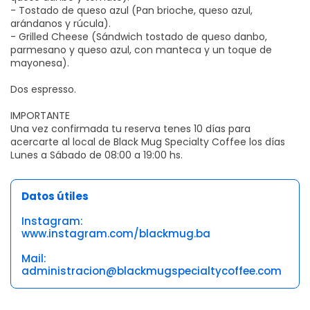
- Tostado de queso azul (Pan brioche, queso azul,
arándanos y rúcula).
- Grilled Cheese (Sándwich tostado de queso danbo,
parmesano y queso azul, con manteca y un toque de
mayonesa).
Dos espresso.
IMPORTANTE
Una vez confirmada tu reserva tenes 10 días para
acercarte al local de Black Mug Specialty Coffee los días
Lunes a Sábado de 08:00 a 19:00 hs.
Datos útiles
Instagram:
www.instagram.com/blackmug.ba
Mail:
administracion@blackmugspecialtycoffee.com