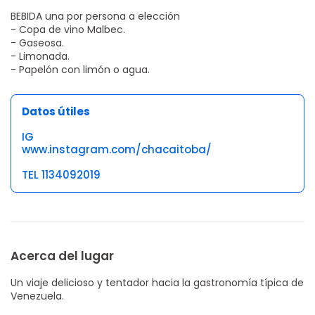
BEBIDA una por persona a elección
- Copa de vino Malbec.
- Gaseosa.
- Limonada.
- Papelón con limón o agua.
Datos útiles
IG
www.instagram.com/chacaitoba/
TEL 1134092019
Acerca del lugar
Un viaje delicioso y tentador hacia la gastronomía típica de
Venezuela.