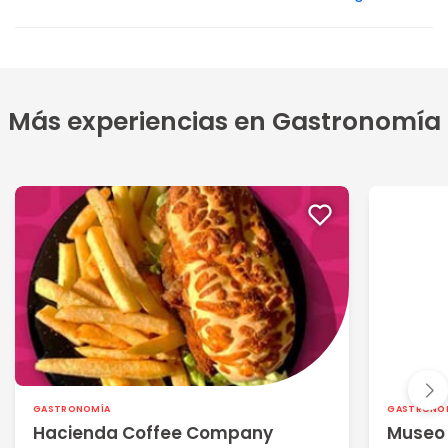
Más experiencias en Gastronomía
GASTRONOMÍA
GASTRONO
Hacienda Coffee Company
Museo 