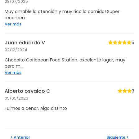
28/07/2025
Muy amable la atención y muy rica la comida! Super
recomen...
Ver más
Juan eduardo V
5
02/12/2024
Chacaito Caribbean Food Station. excelente lugar, muy
pero m...
Ver más
Alberto osvaldo C
3
05/05/2023
Fuimos a cenar. Algo distinto
Anterior
Siguiente