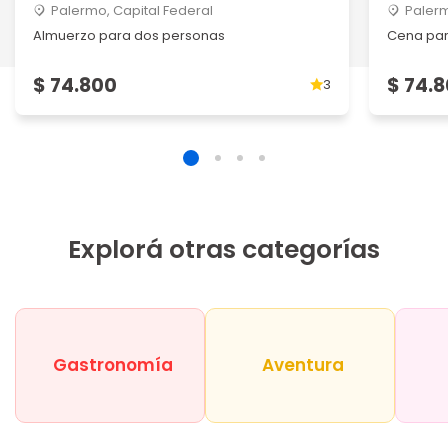
Palermo, Capital Federal
Palerm
Almuerzo para dos personas
Cena par
$ 74.800
$ 74.
3
Explorá otras categorías
Gastronomía
Aventura