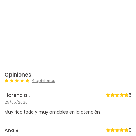
Opiniones
4 opiniones
Florencia L
5
25/05/2026
Muy rico todo y muy amables en la atención.
Ana B
5