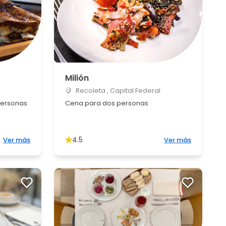
Milión
Recoleta , Capital Federal
personas
Cena para dos personas
4.5
Ver más
Ver más