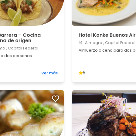
Barrera – Cocina
Hotel Konke Buenos Ai
na de origen
Almagro , Capital Federal
o , Capital Federal
Almuerzo o cena para dos 
a dos personas
5
Ver más