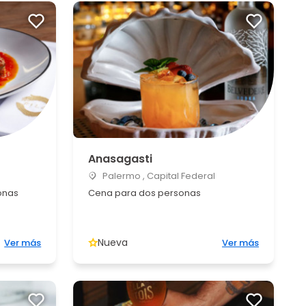
Anasagasti
Palermo , Capital Federal
onas
Cena para dos personas
Nueva
Ver más
Ver más