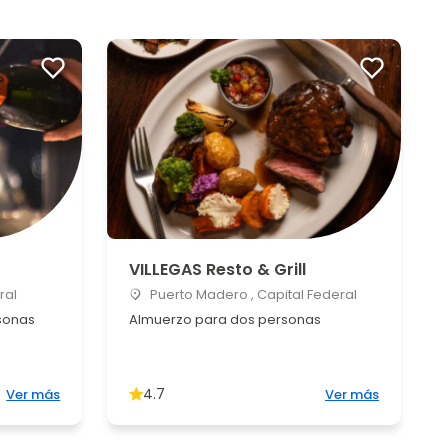
VILLEGAS Resto & Grill
ral
Puerto Madero , Capital Federal
sonas
Almuerzo para dos personas
4.7
Ver más
Ver más