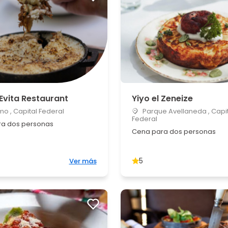
Evita Restaurant
Yiyo el Zeneize
o , Capital Federal
Parque Avellaneda , Capit
Federal
a dos personas
Cena para dos personas
5
Ver más