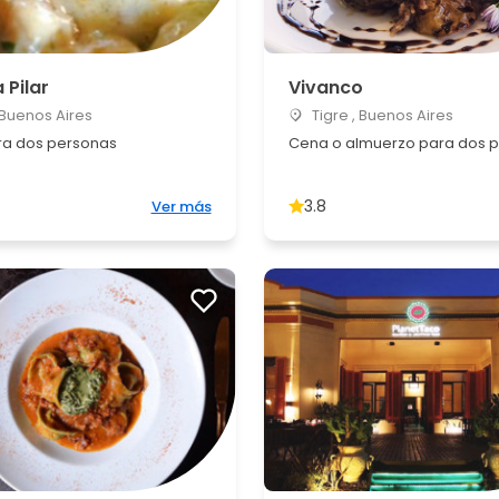
 Pilar
Vivanco
, Buenos Aires
Tigre , Buenos Aires
a dos personas
Cena o almuerzo para dos 
3.8
Ver más