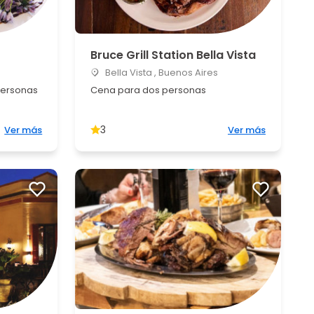
Bruce Grill Station Bella Vista
Bella Vista , Buenos Aires
personas
Cena para dos personas
3
Ver más
Ver más