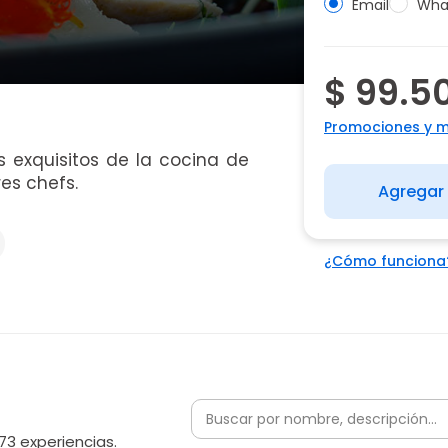
Email
Wha
$ 99.5
Promociones y 
 exquisitos de la cocina de
es chefs.
Agregar 
¿Cómo funciona
73 experiencias.