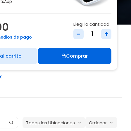
tsApp
00
Elegí la cantidad
-
+
medios de pago
al carrito
Comprar
?
Todas las Ubicaciones
Ordenar