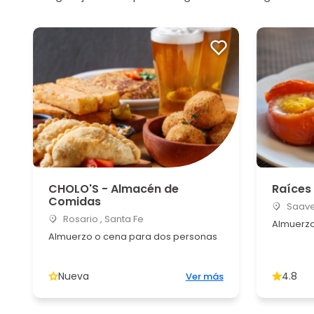
CHOLO'S - Almacén de
Raíces
Comidas
Saaved
Rosario , Santa Fe
Almuerzo
Almuerzo o cena para dos personas
Nueva
4.8
Ver más