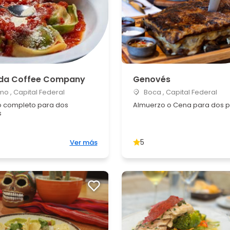
da Coffee Company
Genovés
o , Capital Federal
Boca , Capital Federal
 completo para dos
Almuerzo o Cena para dos 
s
5
Ver más