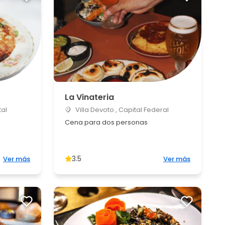
La Vinateria
al
Villa Devoto , Capital Federal
Cena para dos personas
3.5
Ver más
Ver más