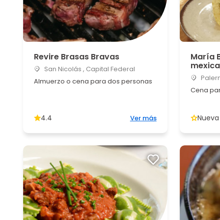
Revire Brasas Bravas
María 
mexica
San Nicolás , Capital Federal
Palerm
Almuerzo o cena para dos personas
Cena par
4.4
Nueva
Ver más