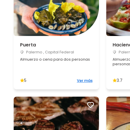
Puerta
Hacien
Palermo , Capital Federal
Palerm
Almuerzo o cena para dos personas
Almuerzo
persona
5
3.7
Ver más