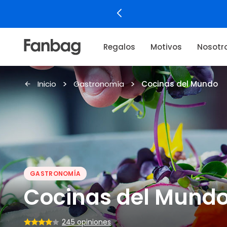
Regalos
Motivos
Nosotr
Inicio
Gastronomía
Cocinas del Mundo
GASTRONOMÍA
Cocinas del Mund
245 opiniones