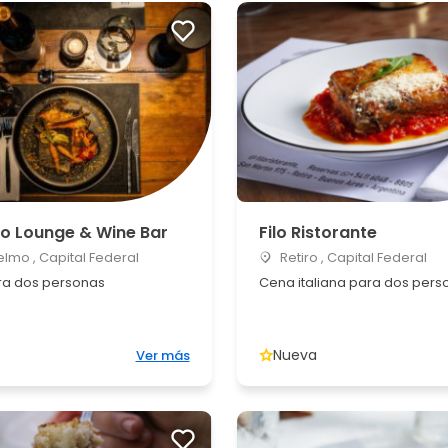
o Lounge & Wine Bar
Filo Ristorante
lmo , Capital Federal
Retiro , Capital Federal
a dos personas
Cena italiana para dos pers
Nueva
Ver más