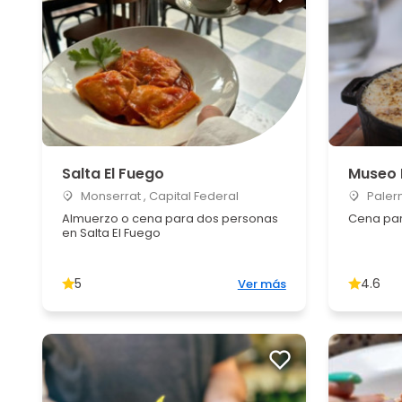
Salta El Fuego
Museo 
Monserrat , Capital Federal
Palerm
Almuerzo o cena para dos personas
Cena par
en Salta El Fuego
5
4.6
Ver más