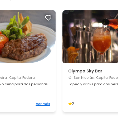
Olympo Sky Bar
ra , Capital Federal
San Nicolás , Capital Fede
 o cena para dos personas
Tapeo y drinks para dos per
2
Ver más