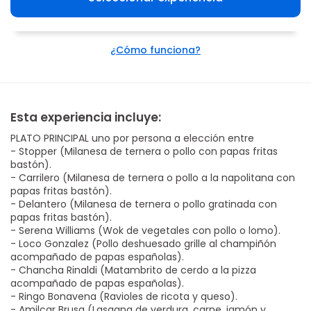
¿Cómo funciona?
Esta experiencia incluye:
PLATO PRINCIPAL uno por persona a elección entre
- Stopper (Milanesa de ternera o pollo con papas fritas
bastón).
- Carrilero (Milanesa de ternera o pollo a la napolitana con
papas fritas bastón).
- Delantero (Milanesa de ternera o pollo gratinada con
papas fritas bastón).
- Serena Williams (Wok de vegetales con pollo o lomo).
- Loco Gonzalez (Pollo deshuesado grille al champiñón
acompañado de papas españolas).
- Chancha Rinaldi (Matambrito de cerdo a la pizza
acompañado de papas españolas).
- Ringo Bonavena (Ravioles de ricota y queso).
- Amilcar Brusa (Lasagna de verdura, carne, jamón y