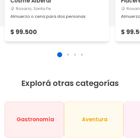
Cosme Alberdi
Piacer
Rosario, Santa Fe
Rosari
Almuerzo o cena para dos personas
Almuerzo
$ 99.500
$ 99.
Explorá otras categorías
Gastronomía
Aventura