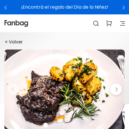
¡Encontrá el regalo del Día de la Niñez!
Volver