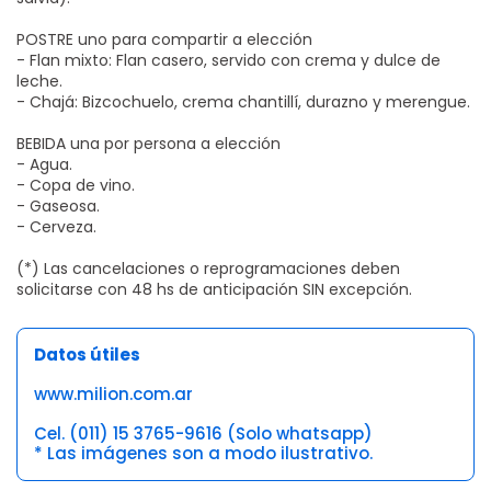
POSTRE uno para compartir a elección
- Flan mixto: Flan casero, servido con crema y dulce de
leche.
- Chajá: Bizcochuelo, crema chantillí, durazno y merengue.
BEBIDA una por persona a elección
- Agua.
- Copa de vino.
- Gaseosa.
- Cerveza.
(*) Las cancelaciones o reprogramaciones deben
solicitarse con 48 hs de anticipación SIN excepción.
Datos útiles
www.milion.com.ar
Cel. (011) 15 3765-9616 (Solo whatsapp)
* Las imágenes son a modo ilustrativo.