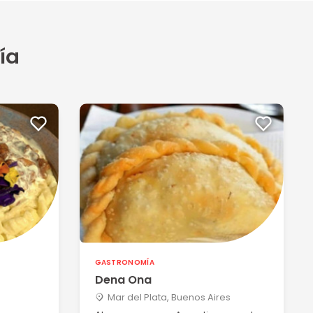
ía
GASTRONOMÍA
Dena Ona
Mar del Plata, Buenos Aires