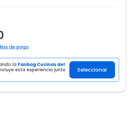
0
ios de pago
ando la
Fanbag Cocinas del
Seleccionar
ncluye esta experiencia junto