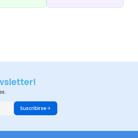
wsletter!
es.
Suscribirse