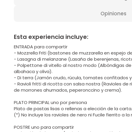
Opiniones
Esta experiencia incluye:
ENTRADA para compartir
- Mozzrella Friti (bastones de muzzarella en espejo 
- Lasagna di melanzane (Lasaña de berenjenas, ricot
- Polpettone di vitello al nostro modo (Albóndigas d
albahaca y oliva).
- Di terra (Jamón crudo, rúcula, tomates confitados y
- Ravioli fritti di ricotta con salsa nostra (Ravioles d
de morrones ahumados, peperonccino y crema).
PLATO PRINCIPAL uno por persona
Plato de pastas lisas o rellenas a elección de la carta
(*) No incluye los ravioles de nero ni Fucile fierrito a 
POSTRE uno para compartir