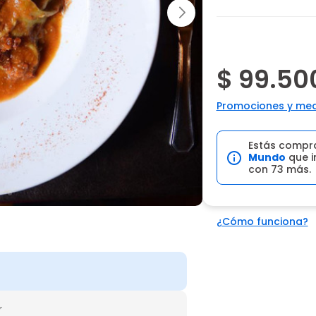
$ 99.50
Promociones y med
Estás compr
Mundo
que i
con 73 más.
¿Cómo funciona?
r