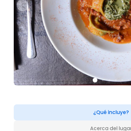
¿Qué incluye?
Acerca del luga