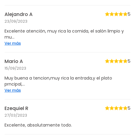
Alejandro A
5
23/09/2023
Excelente atención, muy rica la comida, el salón limpio y
mu...
Ver más
Mario A
5
15/09/2023
Muy buena a tencion,muy rica la entrada,y el plato
prncipal,...
Ver más
Ezequiel R
5
27/03/2023
Excelente, absolutamente todo.