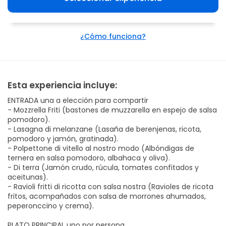
¿Cómo funciona?
Esta experiencia incluye:
ENTRADA una a elección para compartir
- Mozzrella Friti (bastones de muzzarella en espejo de salsa
pomodoro).
- Lasagna di melanzane (Lasaña de berenjenas, ricota,
pomodoro y jamón, gratinada).
- Polpettone di vitello al nostro modo (Albóndigas de
ternera en salsa pomodoro, albahaca y oliva).
- Di terra (Jamón crudo, rúcula, tomates confitados y
aceitunas).
- Ravioli fritti di ricotta con salsa nostra (Ravioles de ricota
fritos, acompañados con salsa de morrones ahumados,
peperonccino y crema).
PLATO PRINCIPAL uno por persona