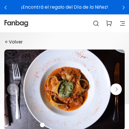
¡Encontrá el regalo del Día de la Niñez!
Volver