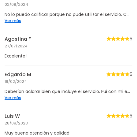
02/08/2024
No lo puedo calificar porque no pude utilizar el servicio. C...
Ver más
Agostina F
5
27/07/2024
Excelente!
Edgardo M
5
19/02/2024
Deberían aclarar bien que incluye el servicio. Fui con mi e...
Ver más
Luis W
5
28/09/2023
Muy buena atención y calidad