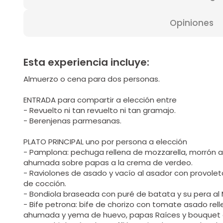
Opiniones
Esta experiencia incluye:
Almuerzo o cena para dos personas.
ENTRADA para compartir a elección entre
- Revuelto ni tan revuelto ni tan gramajo.
- Berenjenas parmesanas.
PLATO PRINCIPAL uno por persona a elección
- Pamplona: pechuga rellena de mozzarella, morrón a
ahumada sobre papas a la crema de verdeo.
- Raviolones de asado y vacío al asador con provol
de cocción.
- Bondiola braseada con puré de batata y su pera al
- Bife petrona: bife de chorizo con tomate asado rel
ahumada y yema de huevo, papas Raíces y bouquet d