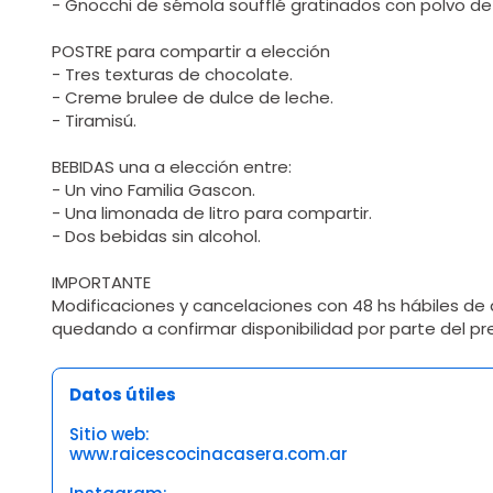
- Gnocchi de sémola soufflé gratinados con polvo de 
POSTRE para compartir a elección
- Tres texturas de chocolate.
- Creme brulee de dulce de leche.
- Tiramisú.
BEBIDAS una a elección entre:
- Un vino Familia Gascon.
- Una limonada de litro para compartir.
- Dos bebidas sin alcohol.
IMPORTANTE
Modificaciones y cancelaciones con 48 hs hábiles de a
quedando a confirmar disponibilidad por parte del pr
Datos útiles
Sitio web:
www.raicescocinacasera.com.ar