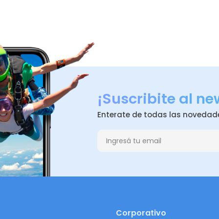
¡Suscribite al ne
Enterate de todas las novedad
Corporativo