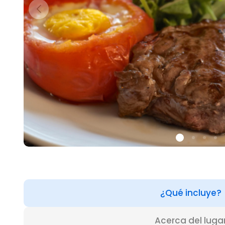
¿Qué incluye?
Acerca del luga