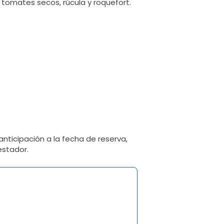
tomates secos, rúcula y roquefort.
nticipación a la fecha de reserva,
estador.