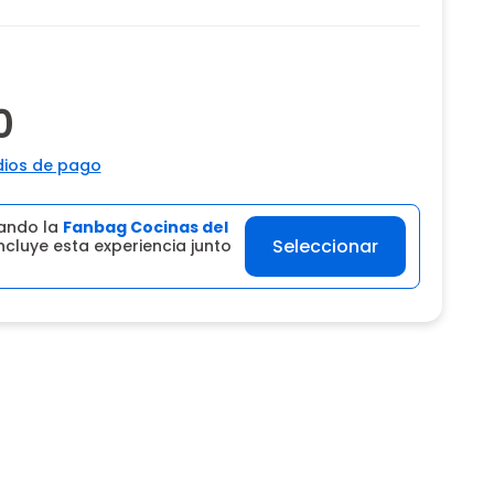
0
ios de pago
ando la
Fanbag Cocinas del
Seleccionar
ncluye esta experiencia junto