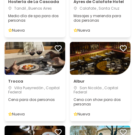
Hostería de La Cascada
Ayres de Calafate Hotel
Tandil , Buenos Aires
Calafate , Santa Cruz
Medio día de spa para dos
Masajes y merienda para
personas
dos personas
Nueva
Nueva
Trocca
Albur
Villa Pueyrredón , Capital
San Nicolás , Capital
Federal
Federal
Cena para dos personas
Cena con show para dos
personas
Nueva
Nueva