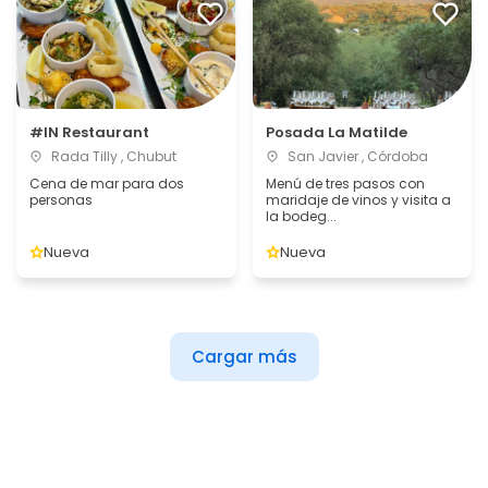
#IN Restaurant
Posada La Matilde
Rada Tilly , Chubut
San Javier , Córdoba
Cena de mar para dos
Menú de tres pasos con
personas
maridaje de vinos y visita a
la bodeg...
Nueva
Nueva
Cargar más