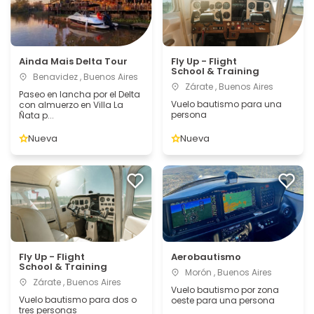
Ainda Mais Delta Tour
Fly Up - Flight
School & Training
Benavidez , Buenos Aires
Zárate , Buenos Aires
Paseo en lancha por el Delta
Vuelo bautismo para una
con almuerzo en Villa La
persona
Ñata p...
Nueva
Nueva
Fly Up - Flight
Aerobautismo
School & Training
Morón , Buenos Aires
Zárate , Buenos Aires
Vuelo bautismo por zona
Vuelo bautismo para dos o
oeste para una persona
tres personas