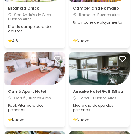
Estancia Chica
Camberland Ramallo
San Andrés de Giles ,
Ramallo , Buenos Aires
Buenos Aires
Una noche de alojamiento
Día de campo para dos
adultos
4.6
Nueva
Cariló Apart Hotel
Amaike Hotel Golf &Spa
Cariló , Buenos Aires
Tandil , Buenos Aires
Pack Vital para dos
Medio día de spa dos
personas
personas
Nueva
Nueva