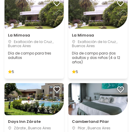
La Mimosa
La Mimosa
Exaltación de la Cruz ,
Exaltación de la Cruz ,
Buenos Aires
Buenos Aires
Día de campo para tres
Día de campo para dos
adultos
adultos y dos niños (4 a 12
años)
5
5
Days Inn Zárate
Camberland Pilar
Zárate , Buenos Aires
Pilar , Buenos Aires