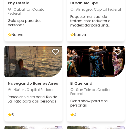
Phy Estetic
Urban AM Spa
Caballito , Capital
Almagro , Capital Federal
Federal
Paquete mensual de
Gold spa para dos
tratamiento reductor o
personas
modelador para una...
Nueva
Nueva
Navegando Buenos Aires
El Querandi
Núñez , Capital Federal
San Telmo , Capital
Federal
Paseo en velero por el Rio de
Cena show para dos
La Plata para dos personas
personas
5
4