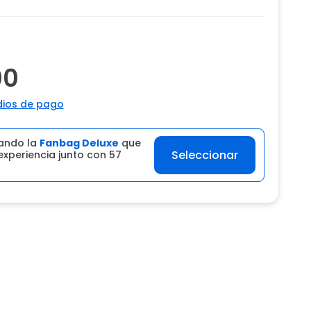
00
ios de pago
ando la
Fanbag Deluxe
que
Seleccionar
experiencia junto con 57