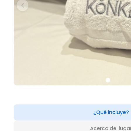
¿Qué incluye?
Acerca del luga