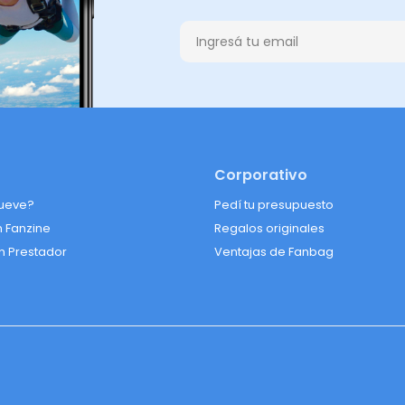
Corporativo
ueve?
Pedí tu presupuesto
n Fanzine
Regalos originales
n Prestador
Ventajas de Fanbag