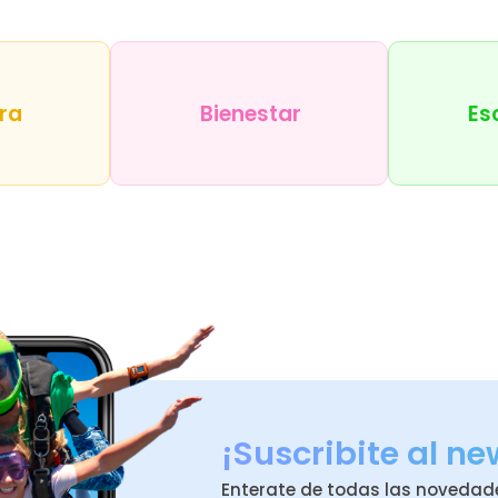
ra
Bienestar
Es
¡Suscribite al ne
Enterate de todas las novedad