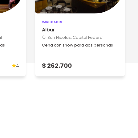
VARIEDADES
Albur
l
San Nicolás, Capital Federal
nas
Cena con show para dos personas
$ 262.700
4