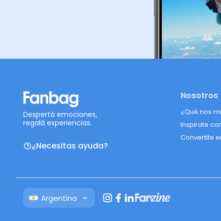
Nosotros
¿Qué nos m
Despertá emociones,
regalá experiencias.
Inspirate co
Convertite e
¿Necesitas ayuda?
Argentina