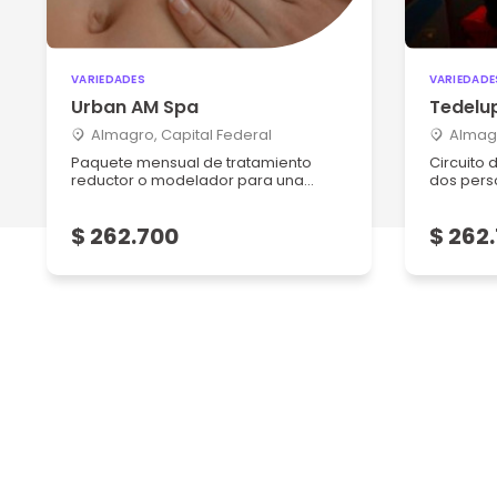
VARIEDADES
VARIEDADE
Urban AM Spa
Tedelu
Almagro, Capital Federal
Almagr
Paquete mensual de tratamiento
Circuito 
reductor o modelador para una...
dos pers
$ 262.700
$ 262