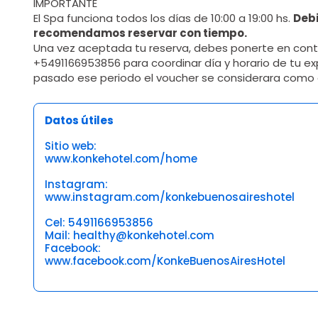
IMPORTANTE
El Spa funciona todos los días de 10:00 a 19:00 hs.
Debi
recomendamos reservar con tiempo.
Una vez aceptada tu reserva, debes ponerte en con
+5491166953856 para coordinar día y horario de tu exp
pasado ese periodo el voucher se considerara como
Datos útiles
Sitio web:
www.konkehotel.com/home
Instagram:
www.instagram.com/konkebuenosaireshotel
Cel: 5491166953856
Mail: healthy@konkehotel.com
Facebook:
www.facebook.com/KonkeBuenosAiresHotel
Opiniones