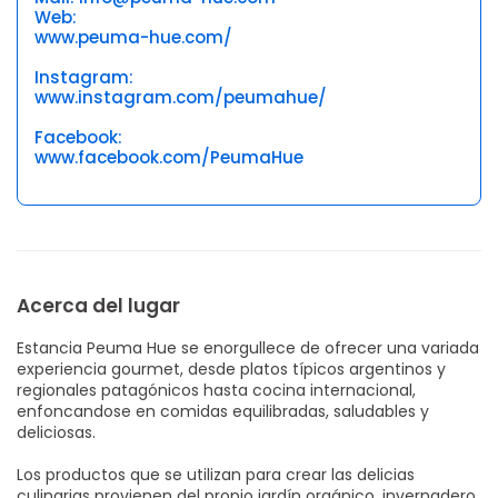
Web:
www.peuma-hue.com/
Instagram:
www.instagram.com/peumahue/
Facebook:
www.facebook.com/PeumaHue
Acerca del lugar
Estancia Peuma Hue se enorgullece de ofrecer una variada
experiencia gourmet, desde platos típicos argentinos y
regionales patagónicos hasta cocina internacional,
enfoncandose en comidas equilibradas, saludables y
deliciosas.
Los productos que se utilizan para crear las delicias
culinarias provienen del propio jardín orgánico, invernadero