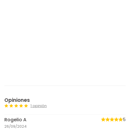
Opiniones
1 opinión
Rogelio A
5
26/09/2024