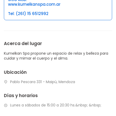
www.kumelkanspa.com.ar
Tel: (261) 15 6512992
Acerca del lugar
Kumelkan Spa propone un espacio de relax y belleza para
cuidar y mimar el cuerpo y el alma.
Ubicación
Pablo Pescara 331 - Maipú, Mendoza
Días y horarios
Lunes a sábados de 15:00 a 20:30 hs.&nbsp; &nbsp;