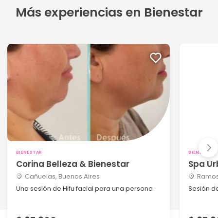
Más experiencias en Bienestar
BIENESTAR
BIENESTAR
Corina Belleza & Bienestar
Spa Ur
Cañuelas, Buenos Aires
Ramos 
Una sesión de Hifu facial para una persona
Sesión d