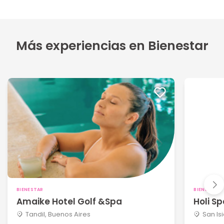
Más experiencias en Bienestar
BIENESTAR
BIENESTAR
Amaike Hotel Golf &Spa
Holi S
Tandil, Buenos Aires
San Is