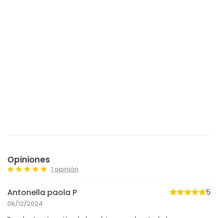
Opiniones
1 opinión
Antonella paola P
5
06/12/2024