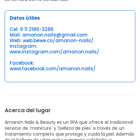
Datos útiles
Cel: 9 11 2186-3286
Mail: amanon.nails@gmail.com
Web: web.bewe.co/amanon-nails/
Instagram:
www.instagram.com/amanon.nails/
Facebook:
www.facebook.com/amanon.nails/
Acerca del lugar
Amanön Nails & Beauty es un SPA que ofrece el tradicional
servicio de 'manicure' y 'belleza de pies' a través de un
tratamiento completo que protege y cuida la piel. Además
de la belleza de uñas incluye masaje exfoliador e