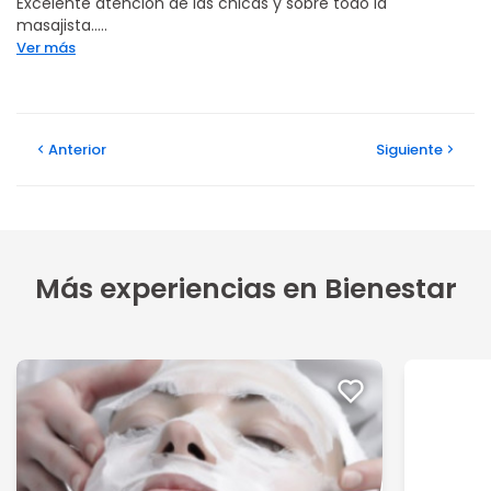
Excelente atención de las chicas y sobre todo la
masajista.....
Ver más
Anterior
Siguiente
Más experiencias en Bienestar