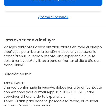
¿Cómo funciona?
Esta experiencia incluye:
Masajes relajantes y descontracturantes en todo el cuerpo,
diseñados para liberar la tensión muscular y restaurar la
armonía en tu cuerpo y mente. Una experiencia que te
dejará renovado/a y listo/a para enfrentar el día a día con
tranquilidad.
Duración: 50 min.
IMPORTANTE
Una vez confirmada la reserva, debes ponerte en contacto
con Amanon Nails al whatsapp +54 9 11 2186-3286 para
coordinar el horario de tu experiencia.
Tenes 10 días para hacerlo, pasada esa fecha, el voucher
se tomará como consumido.