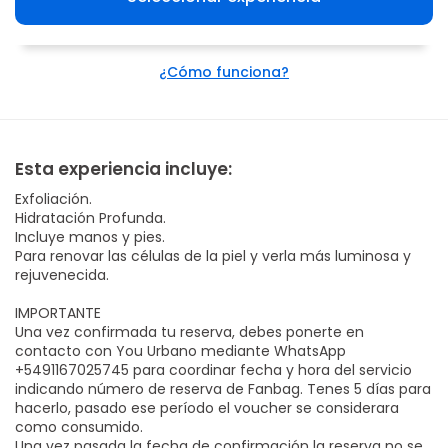
¿Cómo funciona?
Esta experiencia incluye:
Exfoliación.
Hidratación Profunda.
Incluye manos y pies.
Para renovar las células de la piel y verla más luminosa y
rejuvenecida.
IMPORTANTE
Una vez confirmada tu reserva, debes ponerte en
contacto con You Urbano mediante WhatsApp
+5491167025745 para coordinar fecha y hora del servicio
indicando número de reserva de Fanbag. Tenes 5 días para
hacerlo, pasado ese período el voucher se considerara
como consumido.
Una vez pasada la fecha de confirmación la reserva no se