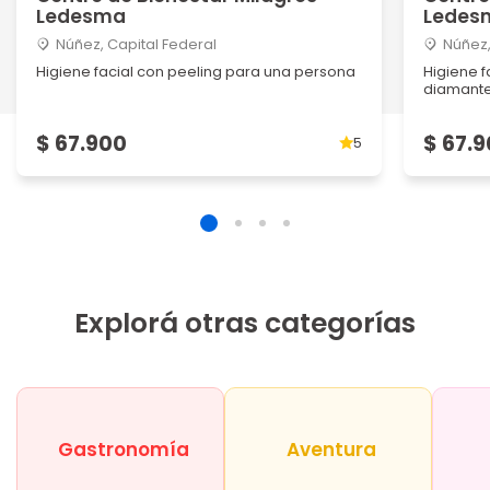
Ledesma
Ledes
Núñez, Capital Federal
Núñez,
Higiene facial con peeling para una persona
Higiene 
diamante 
$ 67.900
$ 67.
5
Explorá otras categorías
Gastronomía
Aventura