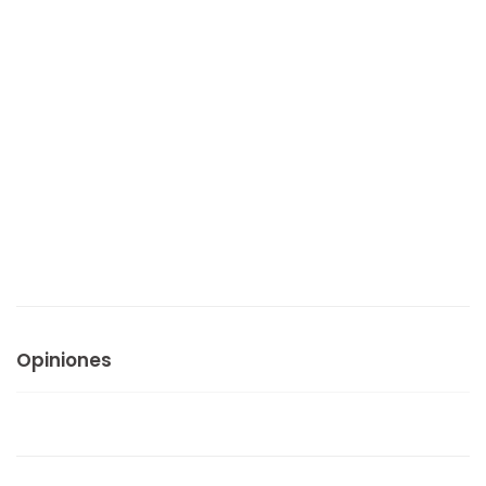
Opiniones