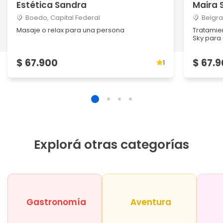
Estética Sandra
Maira 
Boedo, Capital Federal
Belgra
Masaje o relax para una persona
Tratamien
Sky para 
$ 67.900
$ 67.
1
Explorá otras categorías
Gastronomía
Aventura