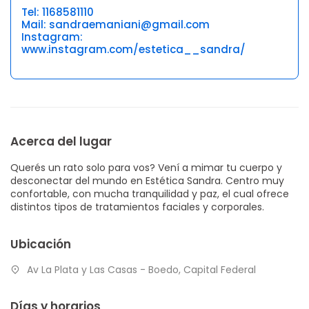
Tel: 1168581110
Mail: sandraemaniani@gmail.com
Instagram:
www.instagram.com/estetica__sandra/
Acerca del lugar
Querés un rato solo para vos? Vení a mimar tu cuerpo y
desconectar del mundo en Estética Sandra. Centro muy
confortable, con mucha tranquilidad y paz, el cual ofrece
distintos tipos de tratamientos faciales y corporales.
Ubicación
Av La Plata y Las Casas - Boedo, Capital Federal
Días y horarios