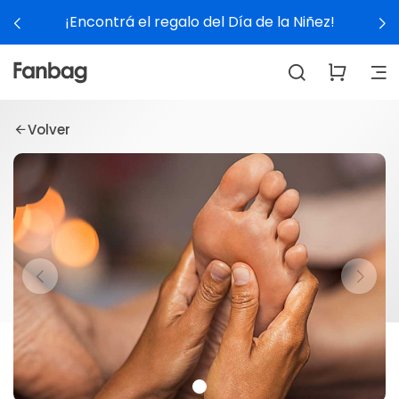
¡Encontrá el regalo del Día de la Niñez!
Volver