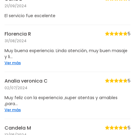
21/09/2024
El servicio fue excelente
Florencia R
5
31/08/2024
Muy buena experiencia. Linda atención, muy buen masaje
y li...
Ver más
Analia veronica C
5
02/07/2024
Muy feliz con la experiencia ,super atentas y amables
,para...
Ver más
Candela M
5
12/05/2024