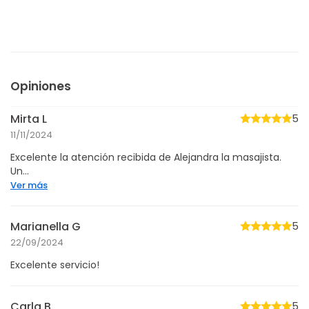
Opiniones
Mirta L
5
11/11/2024
Excelente la atención recibida de Alejandra la masajista.
Un...
Ver más
Marianella G
5
22/09/2024
Excelente servicio!
Carla B
5