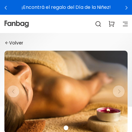
¡Encontrá el regalo del Día de la Niñez!
Volver