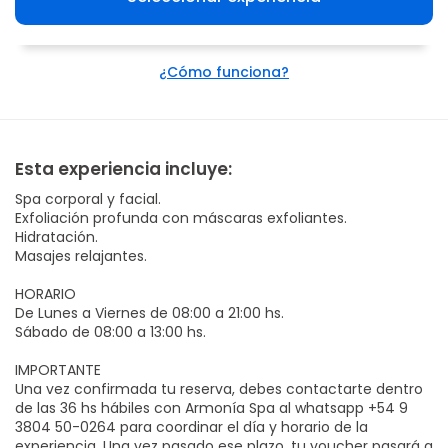
¿Cómo funciona?
Esta experiencia incluye:
Spa corporal y facial.
Exfoliación profunda con máscaras exfoliantes.
Hidratación.
Masajes relajantes.
HORARIO
De Lunes a Viernes de 08:00 a 21:00 hs.
Sábado de 08:00 a 13:00 hs.
IMPORTANTE
Una vez confirmada tu reserva, debes contactarte dentro
de las 36 hs hábiles con Armonía Spa al whatsapp +54 9
3804 50-0264 para coordinar el día y horario de la
experiencia. Una vez pasado ese plazo, tu voucher pasará a