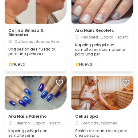
Corina Belleza &
Ara Nails Recoleta
Bienestar
Recoleta , Capital Federal
Cañuelas , Buenos Aires
Kapping polygel con
Una sesión de Hifu facial
esmalte semi permanente
para una persona
para una per...
Nueva
Nueva
Ara Nails Palermo
Celluz Spa
Palermo , Capital Federal
Posadas , Misiones
Kapping polygel con
Sesión de sauna seco para
esmalte semi
una persona