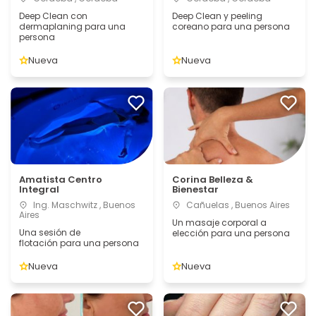
Deep Clean con
Deep Clean y peeling
dermaplaning para una
coreano para una persona
persona
Nueva
Nueva
Amatista Centro
Corina Belleza &
Integral
Bienestar
Ing. Maschwitz , Buenos
Cañuelas , Buenos Aires
Aires
Un masaje corporal a
Una sesión de
elección para una persona
flotación para una persona
Nueva
Nueva