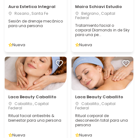
Aura Estetica Integral
Maira Schiavi Estudio
Rosario , Santa Fe
Belgrano , Capital
Federal
Sesión de drenaje mecánico
Tratamiento facial o
para una persona
corporal Diamonds in de Sky
para una pe...
Nueva
Nueva
Laca Beauty Caballito
Laca Beauty Caballito
Caballito , Capital
Caballito , Capital
Federal
Federal
Ritual facial antiestrés &
Ritual corporal de
bienestar para una persona
desconexión total para una
persona
Nueva
Nueva