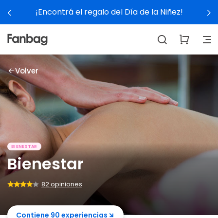
del Día de la Niñez!
Ver expe
Volver
BIENESTAR
Bienestar
82 opiniones
Contiene 90 experiencias