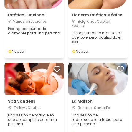
Estética Funcional
Fioderm Estética Médica
Varias direcciones
Belgrano , Capital
Federal
Peeling con punta de
Drenaje linfático manual de
diamante para una persona
cuerpo entero focalizado en
pier...
Nueva
Nueva
Spa Vangelis
La Maison
Trelew , Chubut
Rosario , Santa Fe
Una sesión de masaje en
Una sesión de
cuerpo completo para una
radiofrecuencia facial para
persona
una persona