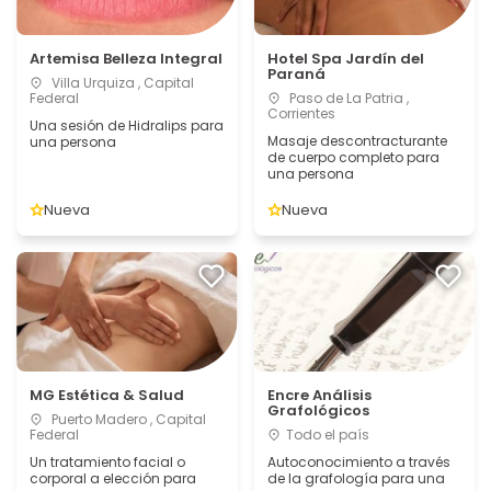
Artemisa Belleza Integral
Hotel Spa Jardín del
Paraná
Villa Urquiza , Capital
Federal
Paso de La Patria ,
Corrientes
Una sesión de Hidralips para
Masaje descontracturante
una persona
de cuerpo completo para
una persona
Nueva
Nueva
MG Estética & Salud
Encre Análisis
Grafológicos
Puerto Madero , Capital
Federal
Todo el país
Un tratamiento facial o
Autoconocimiento a través
corporal a elección para
de la grafología para una