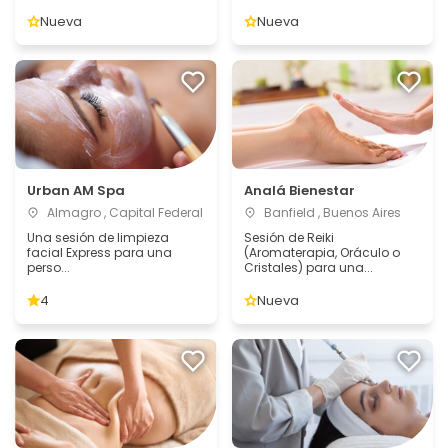
Nueva
Nueva
Urban AM Spa
Analá Bienestar
Almagro , Capital Federal
Banfield , Buenos Aires
Una sesión de limpieza
Sesión de Reiki
facial Express para una
(Aromaterapia, Oráculo o
perso...
Cristales) para una...
4
Nueva