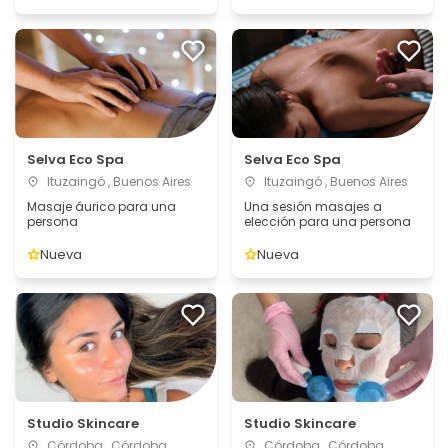
Selva Eco Spa
Selva Eco Spa
Ituzaingó , Buenos Aires
Ituzaingó , Buenos Aires
Masaje áurico para una
Una sesión masajes a
persona
elección para una persona
Nueva
Nueva
Studio Skincare
Studio Skincare
Córdoba , Córdoba
Córdoba , Córdoba