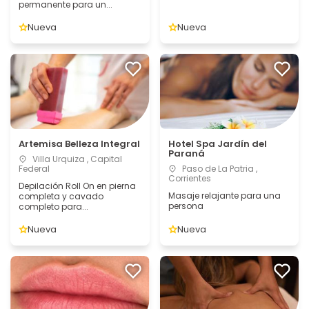
permanente para un...
Nueva
Nueva
Artemisa Belleza Integral
Hotel Spa Jardín del
Paraná
Villa Urquiza , Capital
Federal
Paso de La Patria ,
Corrientes
Depilación Roll On en pierna
Masaje relajante para una
completa y cavado
persona
completo para...
Nueva
Nueva