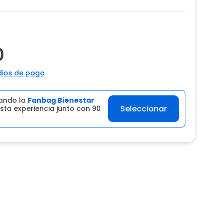
0
ios de pago
ando la
Fanbag Bienestar
Seleccionar
sta experiencia junto con 90