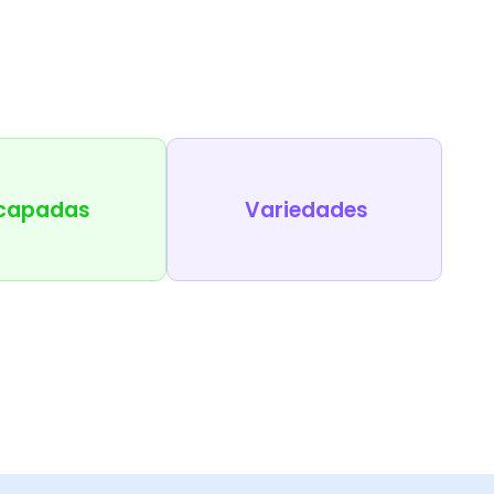
capadas
Variedades