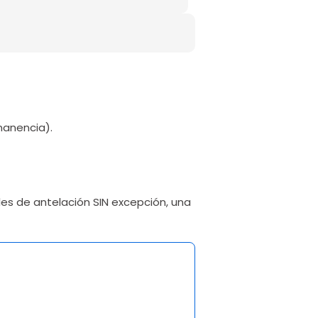
manencia).
es de antelación SIN excepción, una