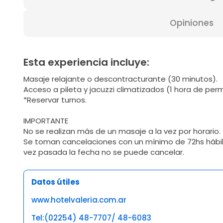
Opiniones
Esta experiencia incluye:
Masaje relajante o descontracturante (30 minutos).
Acceso a pileta y jacuzzi climatizados (1 hora de per
*Reservar turnos.
IMPORTANTE
No se realizan más de un masaje a la vez por horario.
Se toman cancelaciones con un mínimo de 72hs hábil
vez pasada la fecha no se puede cancelar.
Datos útiles
www.hotelvaleria.com.ar
Tel:(02254) 48-7707/ 48-6083