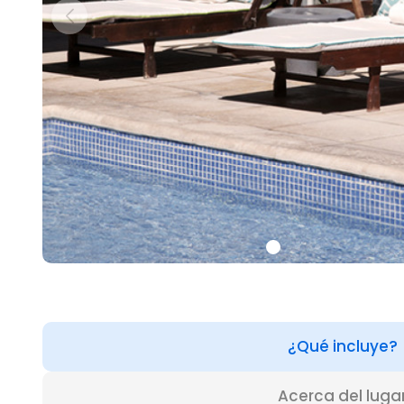
¿Qué incluye?
Acerca del luga