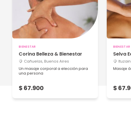
BIENESTAR
BIENESTAR
Corina Belleza & Bienestar
Selva E
Cañuelas, Buenos Aires
Ituzai
Un masaje corporal a elección para
Masaje á
una persona
$ 67.900
$ 67.