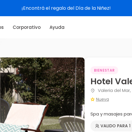
¡Encontrá el regalo del Día de la Niñez!
os
Corporativo
Ayuda
BIENESTAR
Hotel Val
Valeria del Mar,
Nueva
Spa y masajes par
VALIDO PARA 1