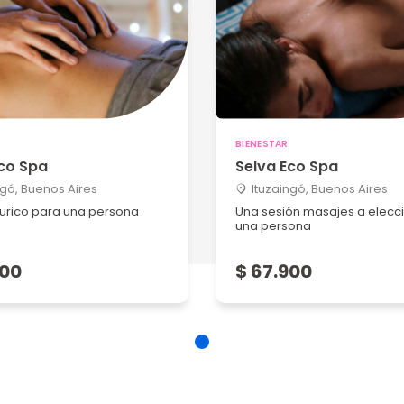
BIENESTAR
co Spa
Selva Eco Spa
ngó, Buenos Aires
Ituzaingó, Buenos Aires
urico para una persona
Una sesión masajes a elecc
una persona
900
$ 67.900