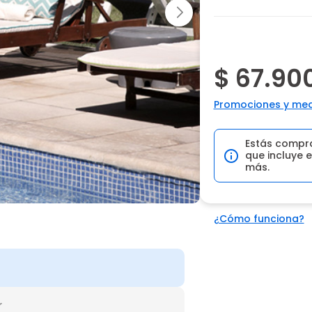
$ 67.90
Promociones y med
Estás compr
que incluye e
más.
¿Cómo funciona?
r