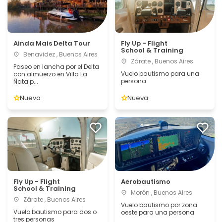
Ainda Mais Delta Tour
Fly Up - Flight
School & Training
Benavidez , Buenos Aires
Zárate , Buenos Aires
Paseo en lancha por el Delta
Vuelo bautismo para una
con almuerzo en Villa La
persona
Ñata p...
Nueva
Nueva
Fly Up - Flight
Aerobautismo
School & Training
Morón , Buenos Aires
Zárate , Buenos Aires
Vuelo bautismo por zona
Vuelo bautismo para dos o
oeste para una persona
tres personas