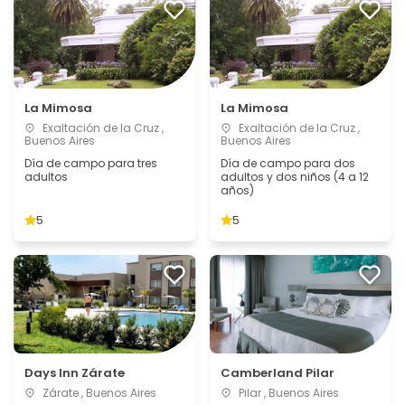
La Mimosa
La Mimosa
Exaltación de la Cruz ,
Exaltación de la Cruz ,
Buenos Aires
Buenos Aires
Día de campo para tres
Día de campo para dos
adultos
adultos y dos niños (4 a 12
años)
5
5
Days Inn Zárate
Camberland Pilar
Zárate , Buenos Aires
Pilar , Buenos Aires