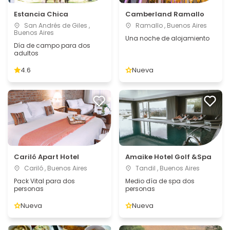
Estancia Chica
Camberland Ramallo
San Andrés de Giles ,
Ramallo , Buenos Aires
Buenos Aires
Una noche de alojamiento
Día de campo para dos
adultos
4.6
Nueva
Cariló Apart Hotel
Amaike Hotel Golf &Spa
Cariló , Buenos Aires
Tandil , Buenos Aires
Pack Vital para dos
Medio día de spa dos
personas
personas
Nueva
Nueva