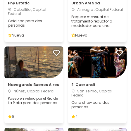
Phy Estetic
Urban AM Spa
Caballito , Capital
Almagro , Capital Federal
Federal
Paquete mensual de
Gold spa para dos
tratamiento reductor o
personas
modelador para una...
Nueva
Nueva
Navegando Buenos Aires
El Querandi
Núñez , Capital Federal
San Telmo , Capital
Federal
Paseo en velero por el Rio de
Cena show para dos
La Plata para dos personas
personas
5
4