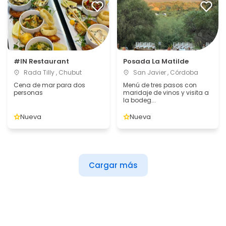
#IN Restaurant
Posada La Matilde
Rada Tilly , Chubut
San Javier , Córdoba
Cena de mar para dos
Menú de tres pasos con
personas
maridaje de vinos y visita a
la bodeg...
Nueva
Nueva
Cargar más