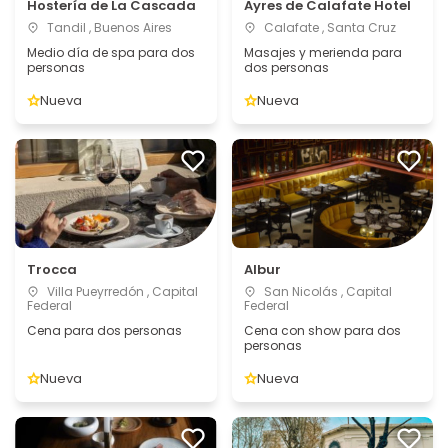
Hostería de La Cascada
Ayres de Calafate Hotel
Tandil , Buenos Aires
Calafate , Santa Cruz
Medio día de spa para dos
Masajes y merienda para
personas
dos personas
Nueva
Nueva
Trocca
Albur
Villa Pueyrredón , Capital
San Nicolás , Capital
Federal
Federal
Cena para dos personas
Cena con show para dos
personas
Nueva
Nueva