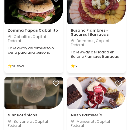
Zomma Tapas Caballito
Burano Fiambres -
Sucursal Barracas
Caballito , Capital
Federal
Barracas , Capital
Federal
Take away de almuerzo o
Take Away de Picada en
cena para una persona
Burano Fiambres Barracas
Nueva
5
Sihr Botánicos
Nush Pastelería
Balvanera , Capital
Monserrat , Capital
Federal
Federal