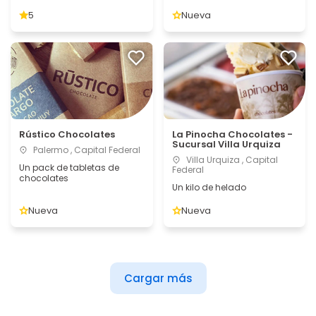
5
Nueva
Rústico Chocolates
La Pinocha Chocolates -
Sucursal Villa Urquiza
Palermo , Capital Federal
Villa Urquiza , Capital
Un pack de tabletas de
Federal
chocolates
Un kilo de helado
Nueva
Nueva
Cargar más