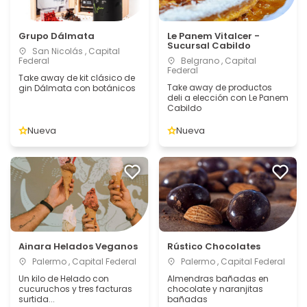
Grupo Dálmata
Le Panem Vitalcer -
Sucursal Cabildo
San Nicolás , Capital
Federal
Belgrano , Capital
Federal
Take away de kit clásico de
Take away de productos
gin Dálmata con botánicos
deli a elección con Le Panem
Cabildo
Nueva
Nueva
Ainara Helados Veganos
Rústico Chocolates
Palermo , Capital Federal
Palermo , Capital Federal
Un kilo de Helado con
Almendras bañadas en
cucuruchos y tres facturas
chocolate y naranjitas
surtida...
bañadas