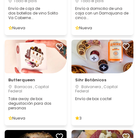
Todo el país
Todo el país
Envío de caja de
Envío a domicilio de una
dos botellas de vino Solito
caja con un Damajuana de
Va Caberne...
cinco...
Nueva
Nueva
Butterqueen
Sihr Botánicos
Barracas , Capital
Balvanera , Capital
Federal
Federal
Take away de box
Envío de box coctel
degustación para dos
personas
Nueva
3