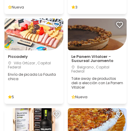
Nueva
3
Piccadely
Le Panem Vitalcer -
Sucursal Juramento
Villa Ortúzar , Capital
Federal
Belgrano , Capital
Federal
Envío de picada La Fausta
Take away de productos
chica
deli a elección con Le Panem
Vitalcer
5
Nueva