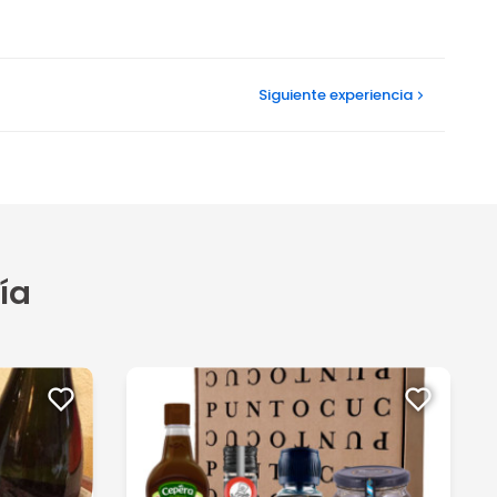
Siguiente
experiencia
ía