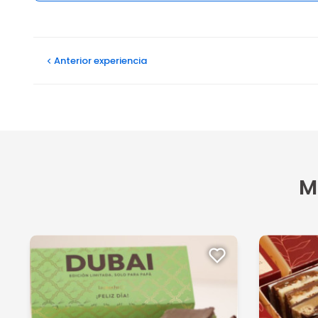
Opiniones
Anterior
experiencia
M