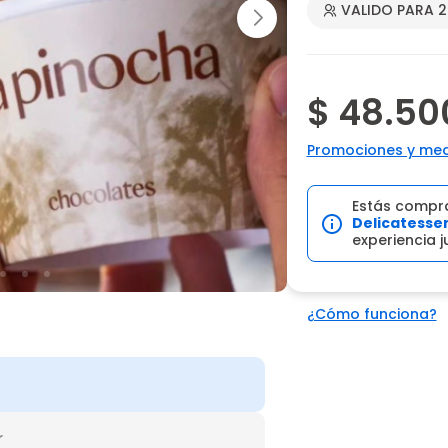
VALIDO PARA 
$ 48.50
Promociones y med
Estás compr
Delicatesse
experiencia 
¿Cómo funciona?
r