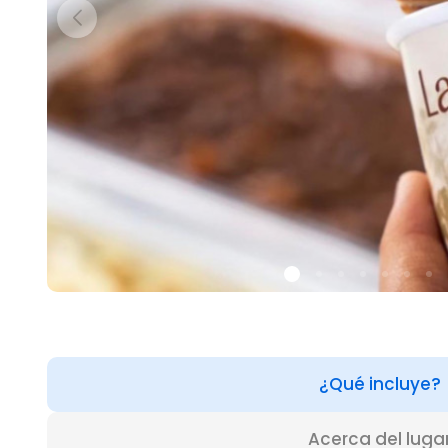
¿Qué incluye?
Acerca del luga