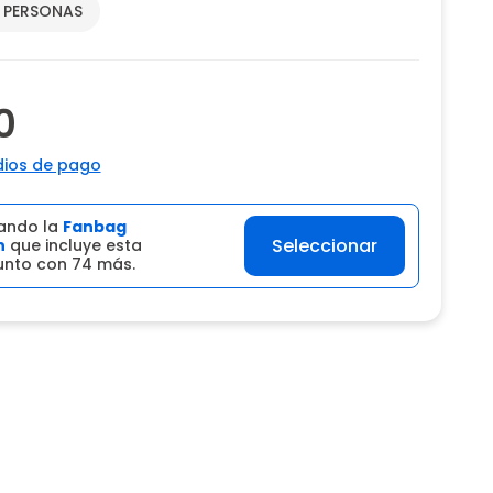
2 PERSONAS
0
ios de pago
ando la
Fanbag
Seleccionar
n
que incluye esta
junto con 74 más.