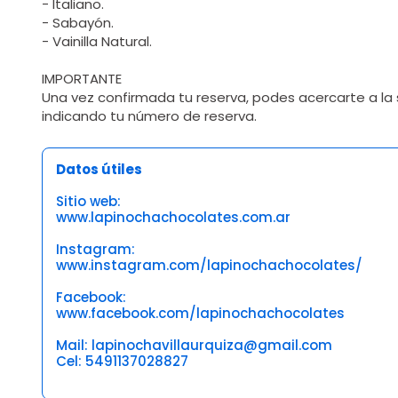
- Italiano.
- Sabayón.
- Vainilla Natural.
IMPORTANTE
Una vez confirmada tu reserva, podes acercarte a la 
indicando tu número de reserva.
Datos útiles
Sitio web:
www.lapinochachocolates.com.ar
Instagram:
www.instagram.com/lapinochachocolates/
Facebook:
www.facebook.com/lapinochachocolates
Mail: lapinochavillaurquiza@gmail.com
Cel: 5491137028827