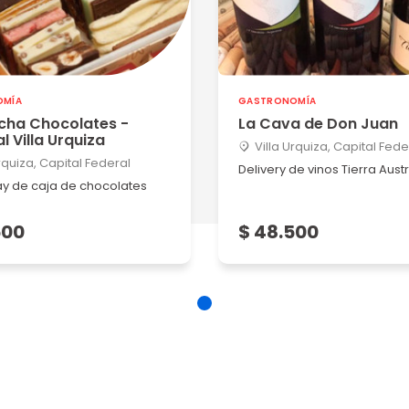
OMÍA
GASTRONOMÍA
cha Chocolates -
La Cava de Don Juan
l Villa Urquiza
Villa Urquiza, Capital Fede
rquiza, Capital Federal
Delivery de vinos Tierra Austr
y de caja de chocolates
500
$ 48.500