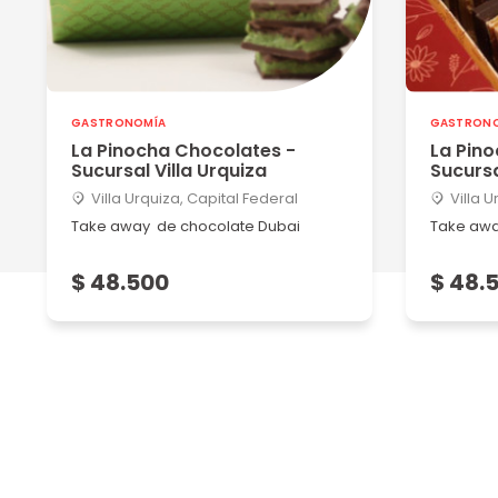
GASTRONOMÍA
GASTRON
La Pinocha Chocolates -
La Pino
Sucursal Villa Urquiza
Sucursa
Villa Urquiza, Capital Federal
Villa U
Take away de chocolate Dubai
Take awa
$ 48.500
$ 48.