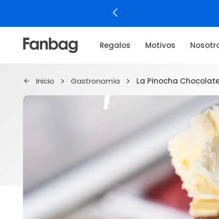
Regalos
Motivos
Nosotr
Inicio
Gastronomía
La Pinocha Chocolates