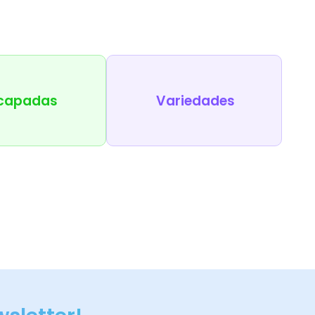
capadas
Variedades