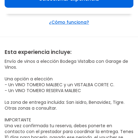
¿Cómo funciona?
Esta experiencia incluye:
Envío de vinos a elección Bodega Vistalba con Garage de
Vinos.
Una opción a elección
- Un VINO TOMERO MALBEC y un VISTALBA CORTE C.
- Un VINO TOMERO RESERVA MALBEC
La zona de entrega incluida: San isidro, Benavidez, Tigre.
Otras zonas a consultar.
IMPORTANTE
Una vez confirmada tu reserva, debes ponerte en
contacto con el prestador para coordinar la entrega. Tenes
10 días para hacerlo, pasado ese periodo, el voucher se