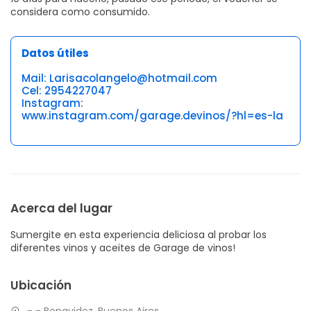
considera como consumido.
Datos útiles
Mail: Larisacolangelo@hotmail.com
Cel: 2954227047
Instagram:
www.instagram.com/garage.devinos/?hl=es-la
Acerca del lugar
Sumergite en esta experiencia deliciosa al probar los
diferentes vinos y aceites de Garage de vinos!
Ubicación
- - Benavidez, Buenos Aires