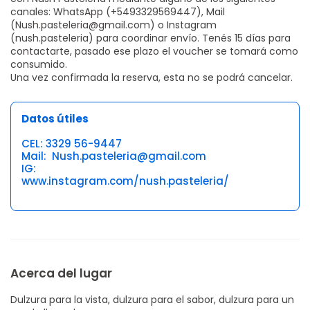
canales: WhatsApp (+5493329569447), Mail
(Nush.pasteleria@gmail.com) o Instagram
(nush.pasteleria) para coordinar envío. Tenés 15 días para
contactarte, pasado ese plazo el voucher se tomará como
consumido.
Una vez confirmada la reserva, esta no se podrá cancelar.
Datos útiles
CEL: 3329 56-9447
Mail: Nush.pasteleria@gmail.com
IG:
www.instagram.com/nush.pasteleria/
Acerca del lugar
Dulzura para la vista, dulzura para el sabor, dulzura para un