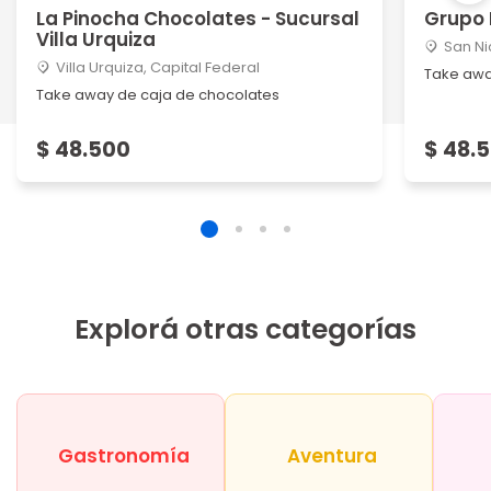
La Pinocha Chocolates - Sucursal
Grupo
Villa Urquiza
San Ni
Villa Urquiza, Capital Federal
Take awa
Take away de caja de chocolates
$ 48.500
$ 48.
Explorá otras categorías
Gastronomía
Aventura