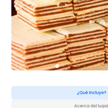
¿Qué incluye?
Acerca del luga