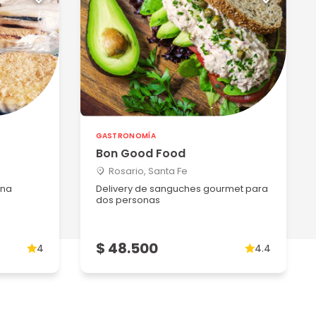
GASTRONOMÍA
Bon Good Food
Rosario, Santa Fe
una
Delivery de sanguches gourmet para
dos personas
$ 48.500
4
4.4