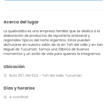
Acerca del lugar
La quebradita es una empresa familiar que se dedica a la
elaboración de productos de repostería artesanal y
regionales típicos del norte argentino. Estos pueden
disfrutarse en nuestro salón de té en Tafí del valle y en San
Miguel de Tucumán. Somos una fábrica de buenos
momentos y un estilo de vida para quienes la integramos.
Ubicación
Ruta 307, KM 62,5 - Tafí del Valle, Tucumán
Días y horarios
A coordinar.