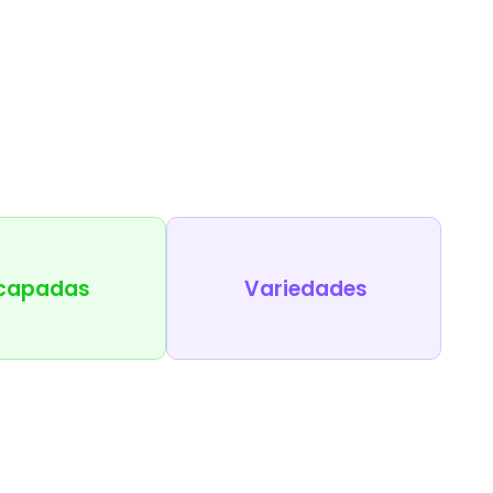
capadas
Variedades