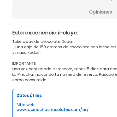
Opiniones
Esta experiencia incluye:
Take away de chocolate Dubai
- Una caja de 150 gramos de chocolate con leche art
y masa kadaif.
IMPORTANTE
Una vez confirmada tu reserva, tenes 5 días para ace
La Pinocha, indicando tu número de reserva. Pasado 
como consumido
Datos útiles
Sitio web:
www.lapinochachocolates.com/ar/