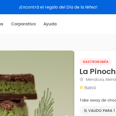
¡Encontrá el regalo del Día de la Niñez!
os
Corporativo
Ayuda
GASTRONOMÍA
La Pinoc
Mendoza, Men
Nueva
Take away de choc
VALIDO PARA 1