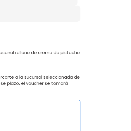
esanal relleno de crema de pistacho
rcarte a la sucursal seleccionada de
ese plazo, el voucher se tomará