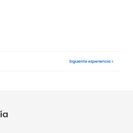
Siguiente
experiencia
ía