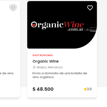
GASTRONOMÍA
Organic Wine
Maipú, Mendoza
s de vino
Envío a domicilio de una botella de
vino orgánico
$ 48.500
3.6