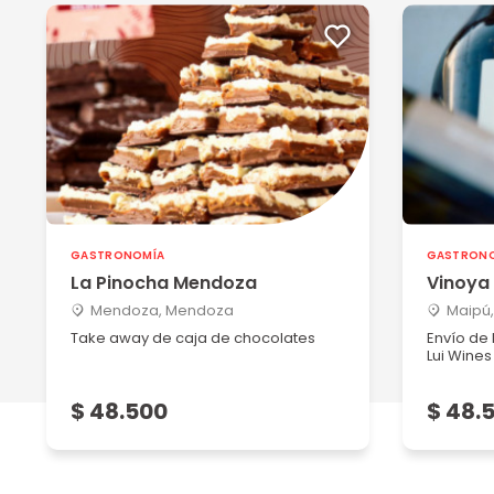
GASTRONOMÍA
GASTRON
La Pinocha Mendoza
Vinoya
Mendoza, Mendoza
Maipú
Take away de caja de chocolates
Envío de
Lui Wines
$ 48.500
$ 48.