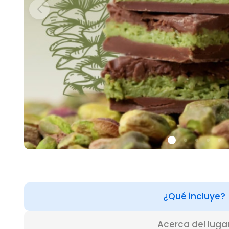
¿Qué incluye?
Acerca del luga