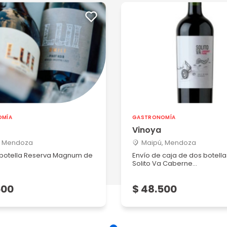
OMÍA
GASTRONOMÍA
Vinoya
, Mendoza
Maipú, Mendoza
 botella Reserva Magnum de
Envío de caja de dos botella
Solito Va Caberne...
500
$ 48.500