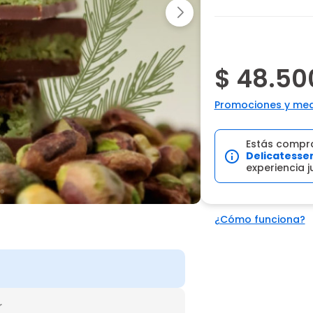
$ 48.50
Promociones y med
Estás compr
Delicatesse
experiencia 
¿Cómo funciona?
r