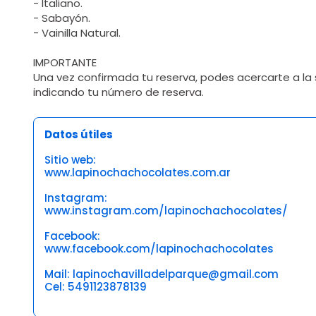
- Italiano.
- Sabayón.
- Vainilla Natural.
IMPORTANTE
Una vez confirmada tu reserva, podes acercarte a la 
indicando tu número de reserva.
Datos útiles
Sitio web:
www.lapinochachocolates.com.ar
Instagram:
www.instagram.com/lapinochachocolates/
Facebook:
www.facebook.com/lapinochachocolates
Mail: lapinochavilladelparque@gmail.com
Cel: 5491123878139