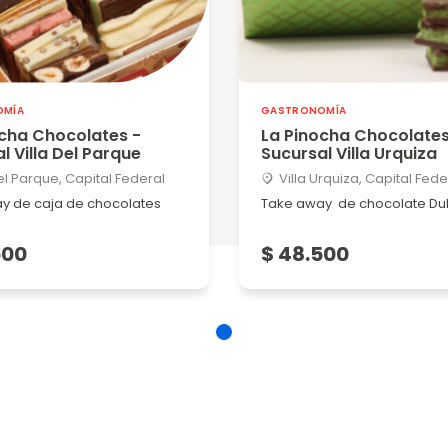
OMÍA
GASTRONOMÍA
cha Chocolates -
La Pinocha Chocolates
l Villa Del Parque
Sucursal Villa Urquiza
del Parque, Capital Federal
Villa Urquiza, Capital Fede
y de caja de chocolates
Take away de chocolate Du
500
$ 48.500