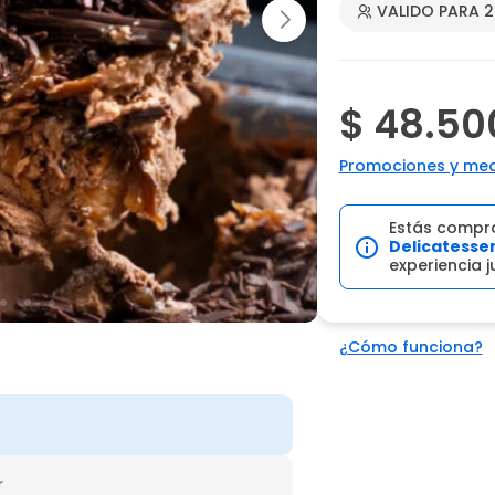
VALIDO PARA 
$ 48.50
Promociones y med
Estás compr
Delicatesse
experiencia 
¿Cómo funciona?
r