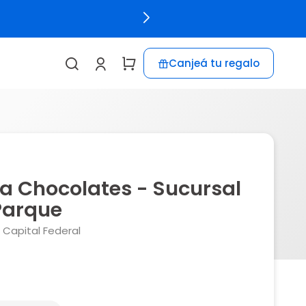
Canjeá tu regalo
a Chocolates - Sucursal
 Parque
, Capital Federal