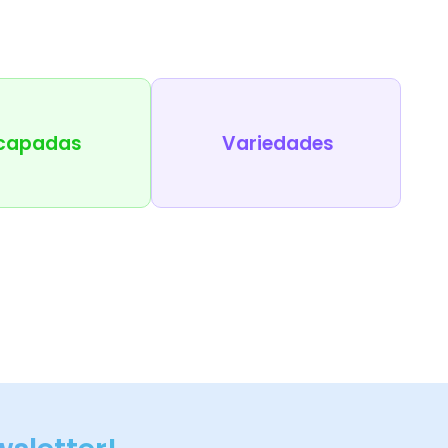
capadas
Variedades