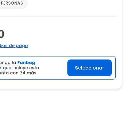
2 PERSONAS
0
ios de pago
ando la
Fanbag
Seleccionar
n
que incluye esta
junto con 74 más.