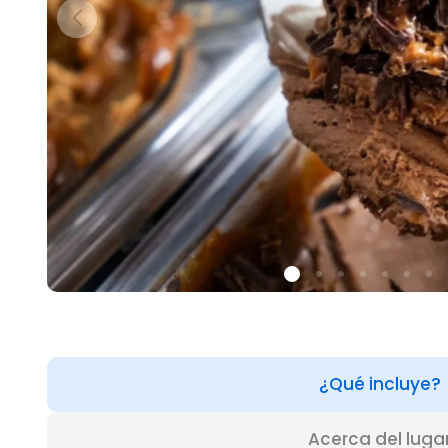
¿Qué incluye?
Acerca del luga