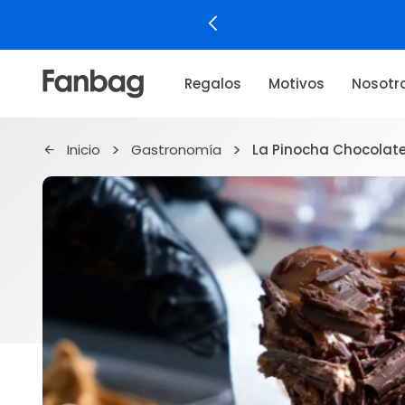
Regalos
Motivos
Nosotr
Inicio
Gastronomía
La Pinocha Chocolates