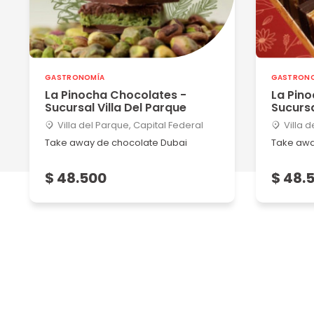
GASTRONOMÍA
GASTRON
La Pinocha Chocolates -
La Pino
Sucursal Villa Del Parque
Sucursa
Villa del Parque, Capital Federal
Villa 
Take away de chocolate Dubai
Take awa
$ 48.500
$ 48.