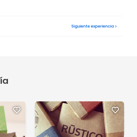
Siguiente
experiencia
ía