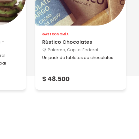
GASTRONOMÍA
 -
Rústico Chocolates
Palermo, Capital Federal
ral
Un pack de tabletas de chocolates
bai
$ 48.500