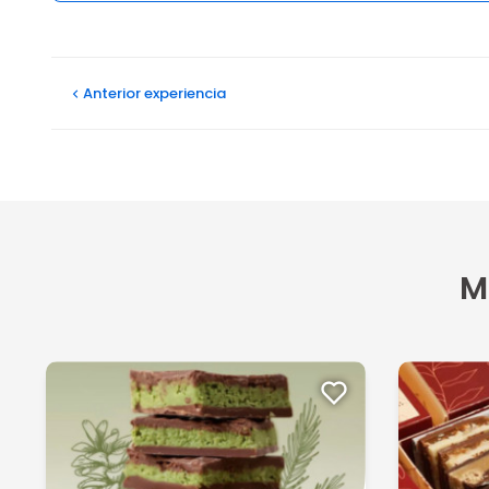
Opiniones
Anterior
experiencia
M