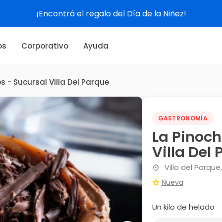
¡Encontrá el regalo del Día de la Niñez!
os
Corporativo
Ayuda
 - Sucursal Villa Del Parque
GASTRONOMÍA
La Pinoch
Villa Del
Villa del Parque
Nueva
Un kilo de helado