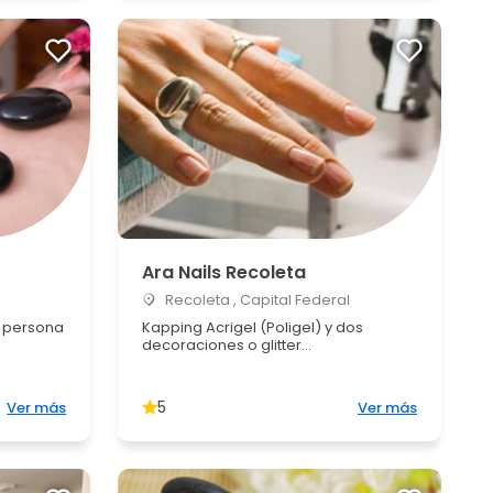
Ara Nails Recoleta
Recoleta , Capital Federal
 persona
Kapping Acrigel (Poligel) y dos
decoraciones o glitter...
5
Ver más
Ver más