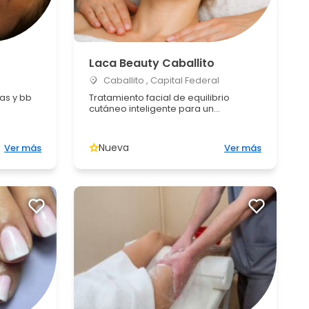
Laca Beauty Caballito
Caballito , Capital Federal
as y bb
Tratamiento facial de equilibrio
cutáneo inteligente para un...
Nueva
Ver más
Ver más