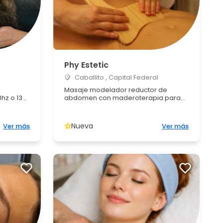
Phy Estetic
Caballito , Capital Federal
Masaje modelador reductor de
z o 13...
abdomen con maderoterapia para...
Nueva
Ver más
Ver más