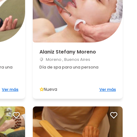
Alaniz Stefany Moreno
Moreno , Buenos Aires
ra una
Día de spa para una persona
Nueva
Ver más
Ver más