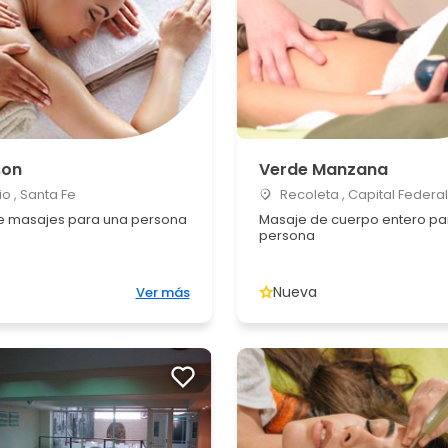
son
Verde Manzana
o , Santa Fe
Recoleta , Capital Federal
e masajes para una persona
Masaje de cuerpo entero pa
persona
Nueva
Ver más