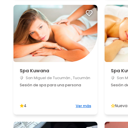
Spa Kuwana
Spa K
San Miguel de Tucumán , Tucumán
San M
Sesión de spa para una persona
Sesión d
4
Nueva
Ver más