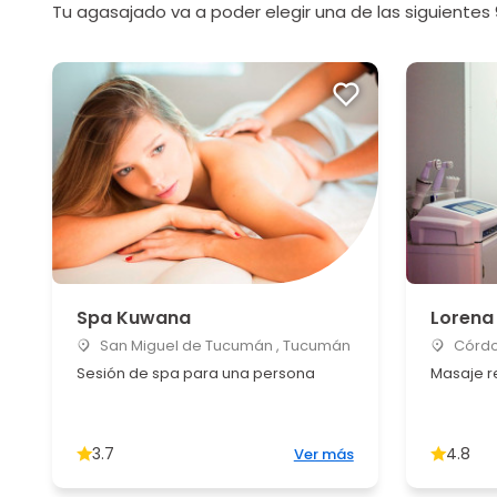
Tu agasajado va a poder elegir una de las siguientes 
Spa Kuwana
Lorena
San Miguel de Tucumán , Tucumán
Córdo
Sesión de spa para una persona
Masaje r
3.7
4.8
Ver más