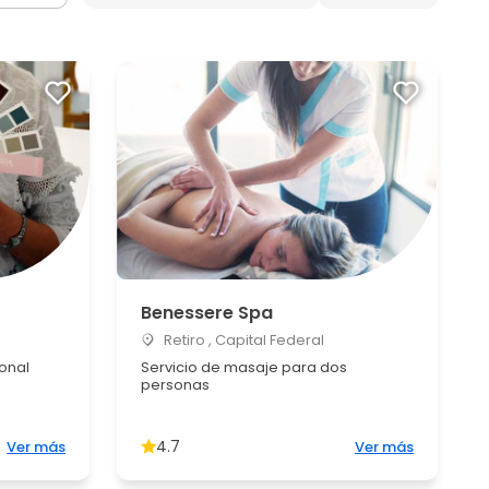
Benessere Spa
Retiro , Capital Federal
sonal
Servicio de masaje para dos
personas
4.7
Ver más
Ver más