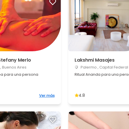
Stefany Merlo
Lakshmi Masajes
, Buenos Aires
Palermo , Capital Federal
pa para una persona
Ritual Ananda para una per
4.8
Ver más