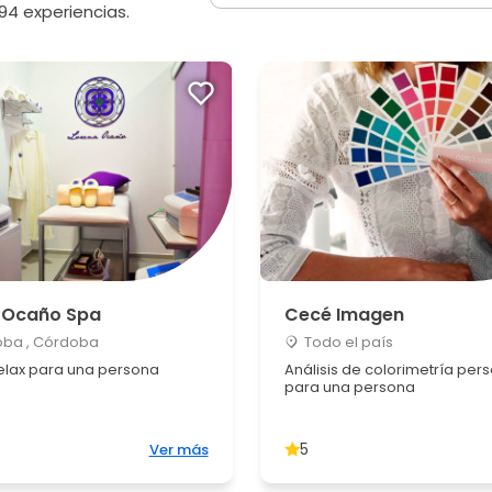
94 experiencias.
 Ocaño Spa
Cecé Imagen
ba , Córdoba
Todo el país
elax para una persona
Análisis de colorimetría per
para una persona
5
Ver más