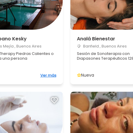
bano Kesky
Analá Bienestar
Mejía , Buenos Aires
Banfield , Buenos Aires
Therapy Piedras Calientes o
Sesión de Sonoterapia con
ra una persona
Diapasones Terapéuticos 128h
Nueva
Ver más