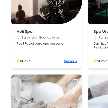
Holi Spa
Spa Ur
San Isidro , Buenos Aires
Ramos 
Revit Facial para una persona
Day Spa 
Reiki pa
Nueva
Nueva
Ver más