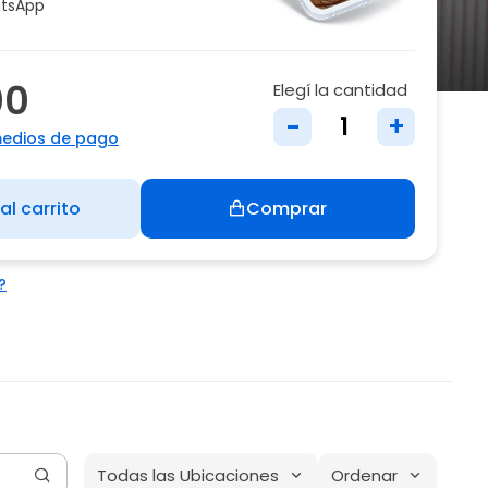
tsApp
00
Elegí la cantidad
-
+
medios de pago
al carrito
Comprar
?
Todas las Ubicaciones
Ordenar