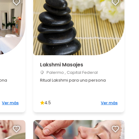
Lakshmi Masajes
Palermo , Capital Federal
sona
Ritual Lakshmi para una persona
4.5
Ver más
Ver más