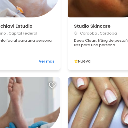
chiavi Estudio
Studio Skincare
no , Capital Federal
Córdoba , Córdoba
nto facial para una persona
Deep Clean, lifting de pestañ
lips para una persona
Nueva
Ver más