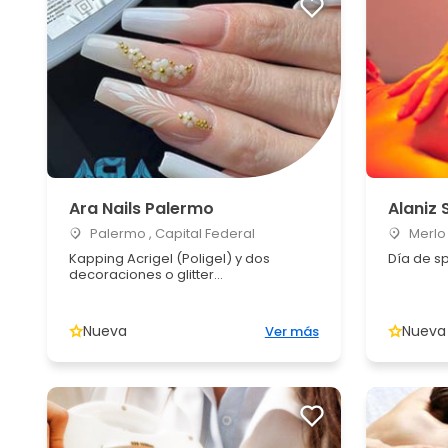
Ara Nails Palermo
Alaniz 
Palermo , Capital Federal
Merlo 
Kapping Acrigel (Poligel) y dos
Día de s
decoraciones o glitter...
Nueva
Nueva
Ver más