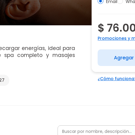
Email
Wha
$ 76.0
Promociones y 
ecargar energías, ideal para
de spa completo y masajes
Agregar 
¿Cómo funciona
27