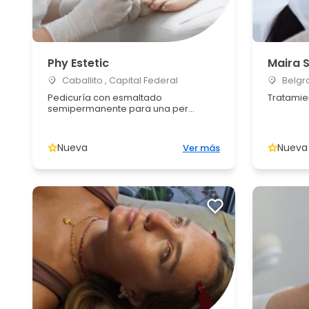
Phy Estetic
Maira S
Caballito , Capital Federal
Belgra
Pedicuría con esmaltado
Tratamie
semipermanente para una per...
Nueva
Nueva
Ver más