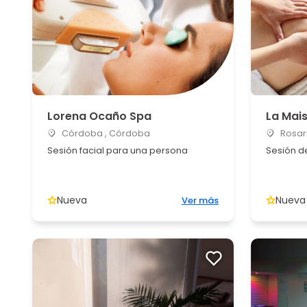
Lorena Ocaño Spa
La Mai
Córdoba , Córdoba
Rosari
Sesión facial para una persona
Sesión d
Nueva
Nueva
Ver más