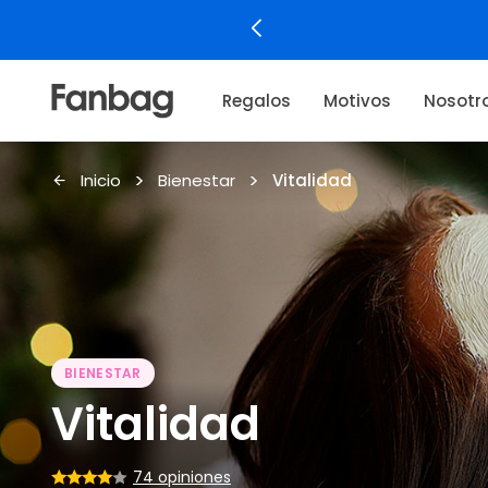
Regalos
Motivos
Nosotr
Inicio
Bienestar
Vitalidad
BIENESTAR
Vitalidad
74 opiniones