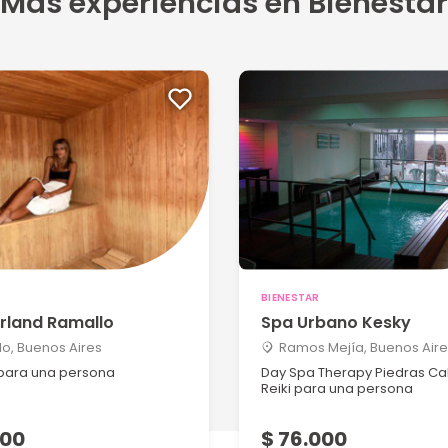
Más experiencias en Bienestar
BIENESTAR
land Ramallo
Spa Urbano Kesky
o, Buenos Aires
Ramos Mejía, Buenos Aire
para una persona
Day Spa Therapy Piedras Cal
Reiki para una persona
000
$ 76.000