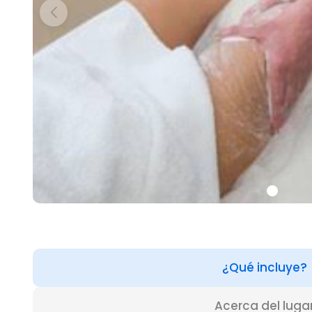
¿Qué incluye?
Acerca del luga