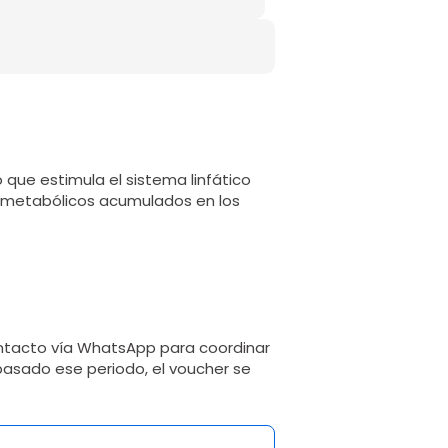
 que estimula el sistema linfático
os metabólicos acumulados en los
ntacto vía WhatsApp para coordinar
 pasado ese periodo, el voucher se