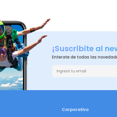
¡Suscribite al ne
Enterate de todas las novedad
Corporativo