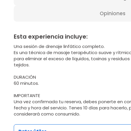
Opiniones
Esta experiencia incluye:
Una sesión de drenaje linfático completo.
Es una técnica de masaje terapéutico suave y rítmico
para eliminar el exceso de líquidos, toxinas y residu
tejidos.
DURACIÓN
60 minutos.
IMPORTANTE
Una vez confirmada tu reserva, debes ponerte en co
fecha y hora del servicio. Tenes 10 días para hacerlo,
considerará como consumido.