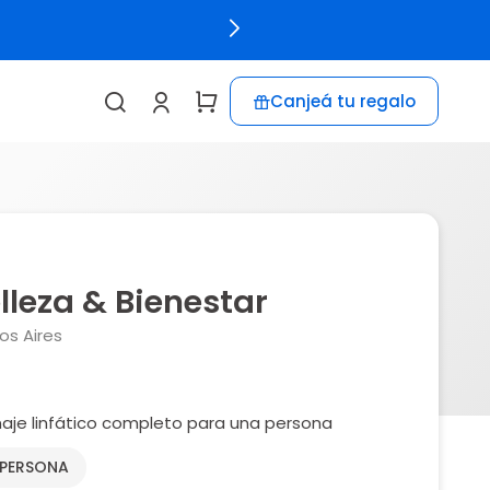
Canjeá tu regalo
lleza & Bienestar
os Aires
aje linfático completo para una persona
 PERSONA