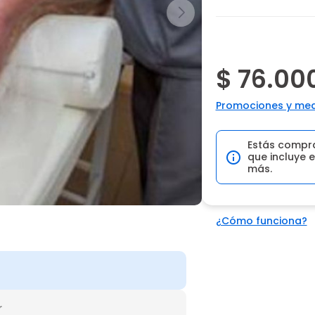
$ 76.00
Promociones y med
Estás compr
que incluye e
más.
¿Cómo funciona?
r