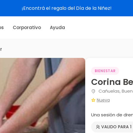
¡Encontrá el regalo del Día de la Niñez!
os
Corporativo
Ayuda
r
BIENESTAR
Corina Be
Cañuelas, Buen
Nueva
Una sesión de dren
VALIDO PARA 1