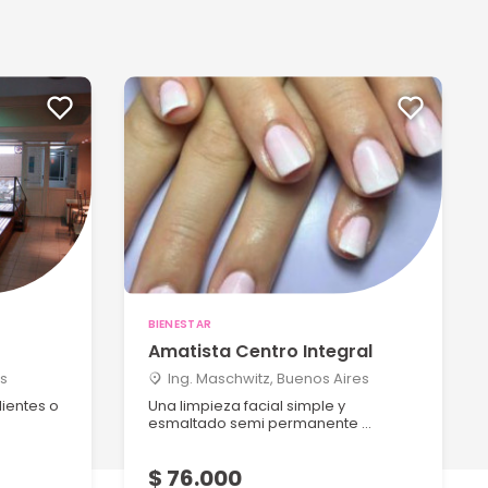
BIENESTAR
Amatista Centro Integral
s
Ing. Maschwitz, Buenos Aires
ientes o
Una limpieza facial simple y
esmaltado semi permanente ...
$ 76.000