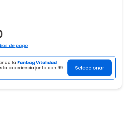
0
ios de pago
ando la
Fanbag Vitalidad
Seleccionar
sta experiencia junto con 99