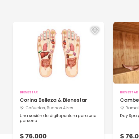
BIENESTAR
BIENESTAR
Corina Belleza & Bienestar
Camber
Cañuelas, Buenos Aires
Ramall
Una sesión de digitopuntura para una
Day Spa 
persona
$ 76.000
$ 76.