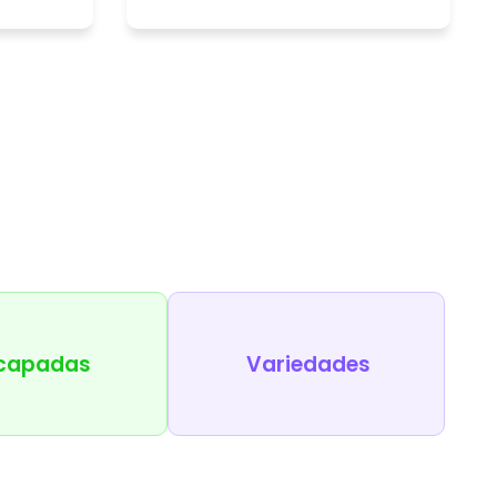
capadas
Variedades