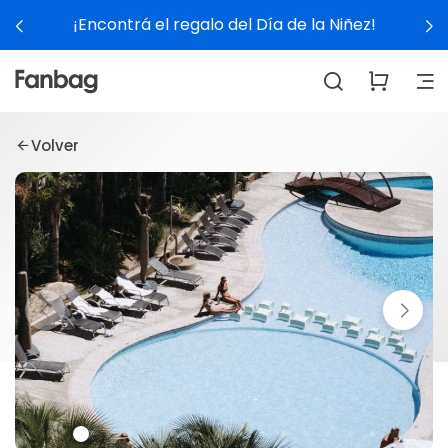
¡Encontrá el regalo del Día de la Niñez!
Volver