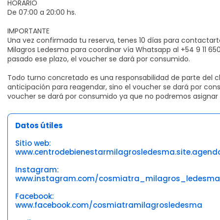
HORARIO
De 07:00 a 20:00 hs.
IMPORTANTE
Una vez confirmada tu reserva, tenes 10 días para contactart
Milagros Ledesma para coordinar vía Whatsapp al +54 9 11 650
pasado ese plazo, el voucher se dará por consumido.
Todo turno concretado es una responsabilidad de parte del c
anticipación para reagendar, sino el voucher se dará por cons
voucher se dará por consumido ya que no podremos asignar la
Datos útiles
Sitio web:
www.centrodebienestarmilagrosledesma.site.agend
Instagram:
www.instagram.com/cosmiatra_milagros_ledesma
Facebook:
www.facebook.com/cosmiatramilagrosledesma