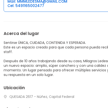
Mail: MMMLEDESMA@GMAIL.COM
Cel: 5491165002477
Acerca del lugar
Sentirse ÚNICA, CUIDADA, CONTENIDA Y ESPERADA.
Este es un espacio creado para que cada persona pueda recibi
staff.
Después de 10 años trabajando desde su casa, Milagros Ledes
un nuevo espacio: amplio, súper canchero y con una calidez 
momento. Un lugar pensado para ofrecer múltiples servicios
su respuesta en un solo lugar.
Ubicación
QUESADA 2617 - Núñez, Capital Federal