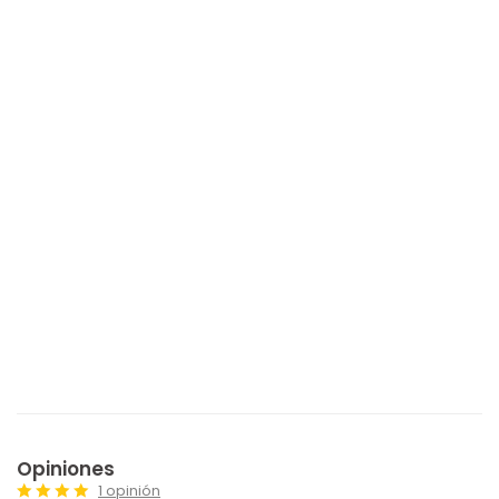
Opiniones
1 opinión