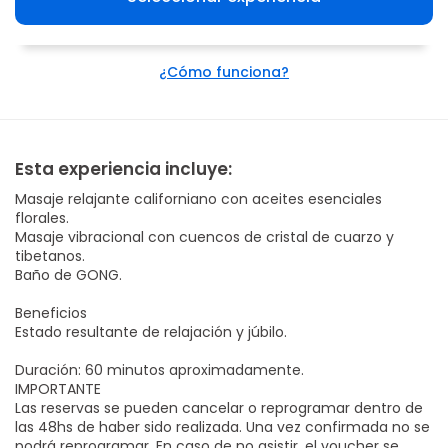
¿Cómo funciona?
Esta experiencia incluye:
Masaje relajante californiano con aceites esenciales
florales.
Masaje vibracional con cuencos de cristal de cuarzo y
tibetanos.
Baño de GONG.
Beneficios
Estado resultante de relajación y júbilo.
Duración: 60 minutos aproximadamente.
IMPORTANTE
Las reservas se pueden cancelar o reprogramar dentro de
las 48hs de haber sido realizada. Una vez confirmada no se
podrá reprogramar. En caso de no asistir, el voucher se