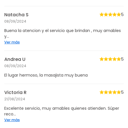
Natacha S
5
08/09/2024
Buena la atencion y el servicio que brindan , muy amables
y...
Ver más
Andrea U
5
08/09/2024
El lugar hermoso, la masajista muy buena
Victoria R
5
21/08/2024
Excelente servicio, muy amables quienes atienden. Súper
reco...
Ver más