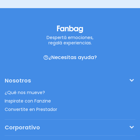
Despertá emociones,
regalá experiencias.
¿Necesitas ayuda?
Nosotros
¿Qué nos mueve?
Inspirate con Fanzine
Convertite en Prestador
Corporativo
Pedí tu presupuesto