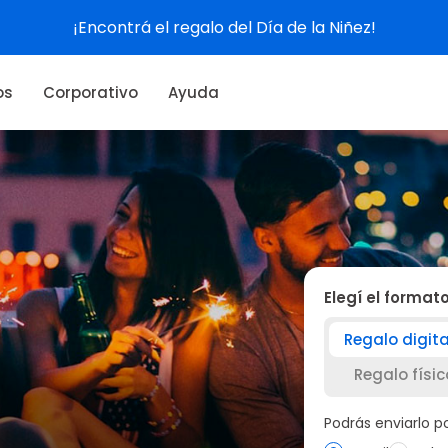
¡Encontrá el regalo del Día de la Niñez!
os
Corporativo
Ayuda
Elegí el format
Regalo digita
Regalo físic
Podrás enviarlo 