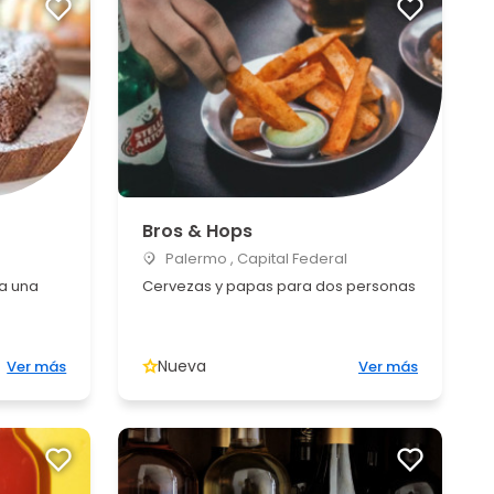
Bros & Hops
Palermo , Capital Federal
a una
Cervezas y papas para dos personas
Nueva
Ver más
Ver más