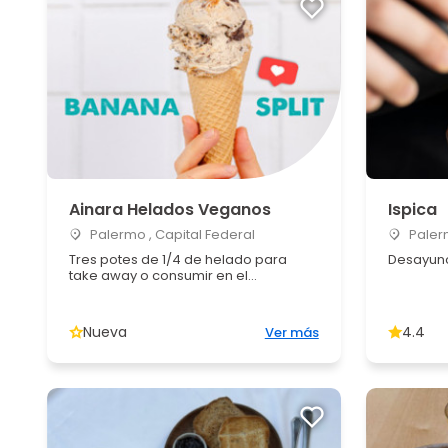
Ainara Helados Veganos
Ispica
Palermo , Capital Federal
Palerm
Tres potes de 1/4 de helado para
Desayuno
take away o consumir en el...
Nueva
4.4
Ver más