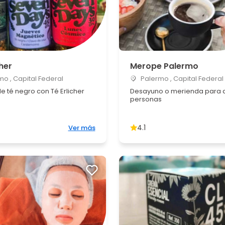
cher
Merope Palermo
o , Capital Federal
Palermo , Capital Federal
 té negro con Té Erlicher
Desayuno o merienda para 
personas
4.1
Ver más