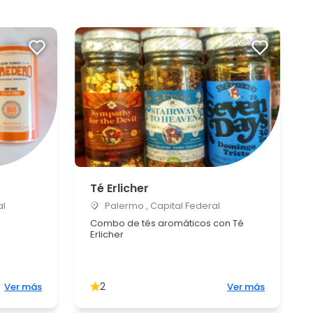
Té Erlicher
al
Palermo , Capital Federal
Combo de tés aromáticos con Té
Erlicher
2
Ver más
Ver más