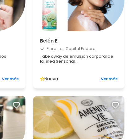
Belén E
Floresta , Capital Federal
dos
Take away de emulsión corporal de
la línea Sensorial...
Nueva
Ver más
Ver más