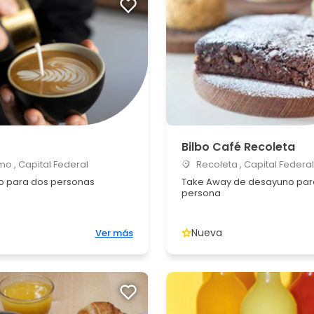
Bilbo Café Recoleta
o , Capital Federal
Recoleta , Capital Federal
 para dos personas
Take Away de desayuno par
persona
Nueva
Ver más