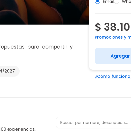
Email
Wha
$ 38.1
Promociones y 
ropuestas para compartir y
Agregar 
04/2027
¿Cómo funciona
100 experiencias.