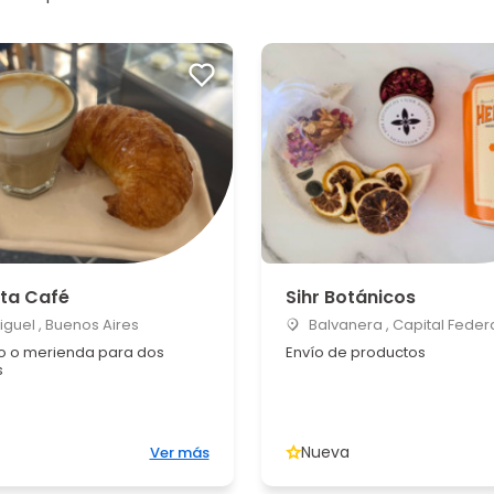
ta Café
Sihr Botánicos
guel , Buenos Aires
Balvanera , Capital Feder
 o merienda para dos
Envío de productos
s
Nueva
Ver más