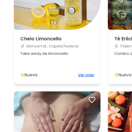
Chelo Limoncello
Té Erli
Monserrat , Capital Federal
Palerm
Take away de limoncello
Combo de
Nueva
Nueva
Ver más