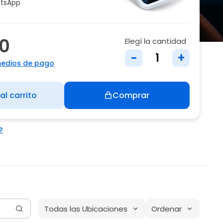
tsApp
00
Elegí la cantidad
-
+
medios de pago
al carrito
Comprar
?
Todas las Ubicaciones
Ordenar