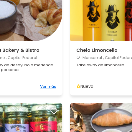
a Bakery & Bistro
Chelo Limoncello
o , Capital Federal
Monserrat , Capital Feder
y de desayuno o merienda
Take away de limoncello
 personas
Nueva
Ver más