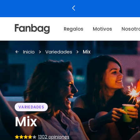
Regalos
Motivos
Nosotr
Inicio
Variedades
Mix
VARIEDADES
Mix
1302 opiniones