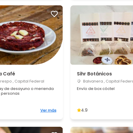
a Café
Sihr Botánicos
Crespo , Capital Federal
Balvanera , Capital Feder
y de desayuno o merienda
Envío de box cóctel
 personas
4.9
Ver más