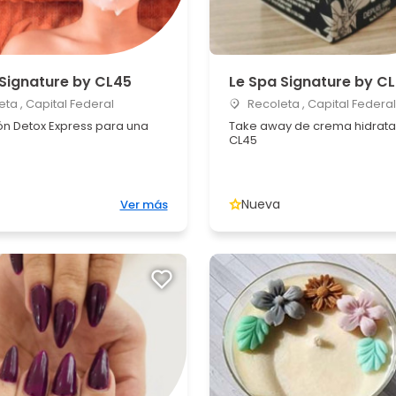
 Signature by CL45
Le Spa Signature by C
ta , Capital Federal
Recoleta , Capital Federal
ón Detox Express para una
Take away de crema hidrata
CL45
Nueva
Ver más