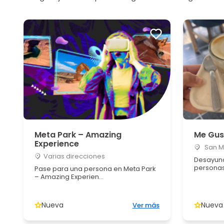
Meta Park – Amazing
Me Gus
Experience
San Mi
Varias direcciones
Desayuno
persona
Pase para una persona en Meta Park
– Amazing Experien...
Nueva
Nueva
Ver más