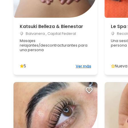
Katsuki Belleza & Bienestar
Le Spa
Balvanera , Capital Federal
Recole
Masajes
Una sesi
relajantes/descontracturantes para
persona
una persona
5
Nueva
Ver más