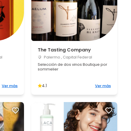
The Tasting Company
al
Palermo , Capital Federal
Selección de dos vinos Boutique por
sommelier
4.1
Ver más
Ver más