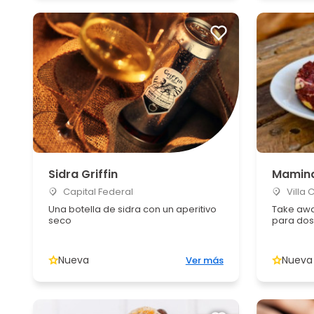
Sidra Griffin
Mamin
Capital Federal
Villa 
Una botella de sidra con un aperitivo
Take awa
seco
para dos
Nueva
Nueva
Ver más