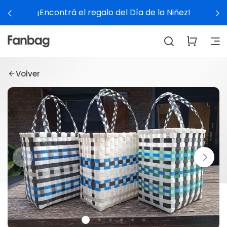
¡Encontrá el regalo del Día de la Niñez!
Volver