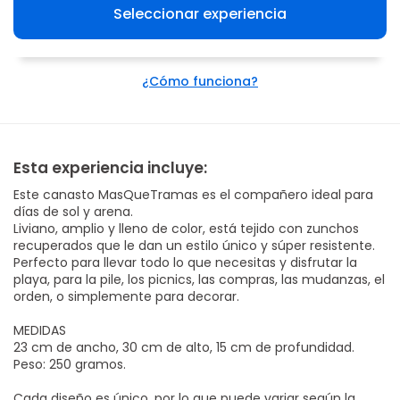
Seleccionar experiencia
¿Cómo funciona?
Esta experiencia incluye:
Este canasto MasQueTramas es el compañero ideal para
días de sol y arena.
Liviano, amplio y lleno de color, está tejido con zunchos
recuperados que le dan un estilo único y súper resistente.
Perfecto para llevar todo lo que necesitas y disfrutar la
playa, para la pile, los picnics, las compras, las mudanzas, el
orden, o simplemente para decorar.
MEDIDAS
23 cm de ancho, 30 cm de alto, 15 cm de profundidad.
Peso: 250 gramos.
Cada diseño es único, por lo que puede variar según la