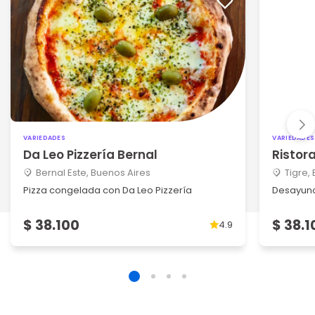
VARIEDADES
VARIEDADES
Da Leo Pizzería Bernal
Ristor
Bernal Este, Buenos Aires
Tigre,
Pizza congelada con Da Leo Pizzería
Desayuno
$ 38.100
$ 38.1
4.9