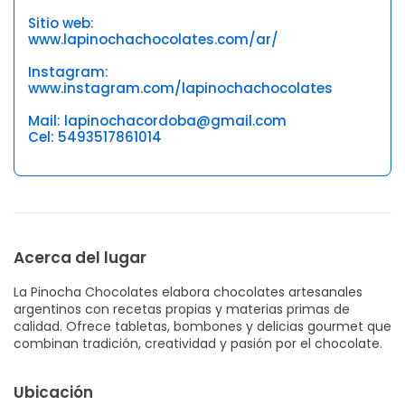
Sitio web:
www.lapinochachocolates.com/ar/
Instagram:
www.instagram.com/lapinochachocolates
Mail: lapinochacordoba@gmail.com
Cel: 5493517861014
Acerca del lugar
La Pinocha Chocolates elabora chocolates artesanales
argentinos con recetas propias y materias primas de
calidad. Ofrece tabletas, bombones y delicias gourmet que
combinan tradición, creatividad y pasión por el chocolate.
Ubicación