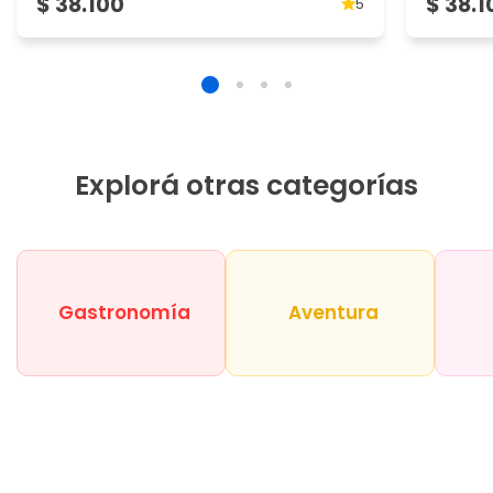
$ 38.100
$ 38.1
5
Explorá otras categorías
Gastronomía
Aventura