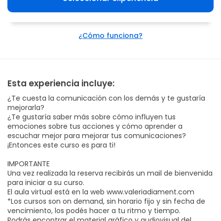
¿Cómo funciona?
Esta experiencia incluye:
¿Te cuesta la comunicación con los demás y te gustaría
mejorarla?
¿Te gustaría saber más sobre cómo influyen tus
emociones sobre tus acciones y cómo aprender a
escuchar mejor para mejorar tus comunicaciones?
¡Entonces este curso es para ti!
IMPORTANTE
Una vez realizada la reserva recibirás un mail de bienvenida
para iniciar a su curso.
El aula virtual está en la web
www.valeriadiament.com
*Los cursos son on demand, sin horario fijo y sin fecha de
vencimiento, los podés hacer a tu ritmo y tiempo.
Podrás encontrar el material gráfico y audiovisual del