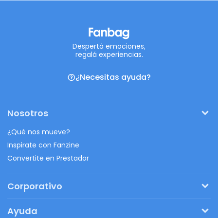
Despertá emociones,
regalá experiencias.
¿Necesitas ayuda?
Nosotros
¿Qué nos mueve?
Inspirate con Fanzine
Convertite en Prestador
Corporativo
Pedí tu presupuesto
Ayuda
Regalos originales