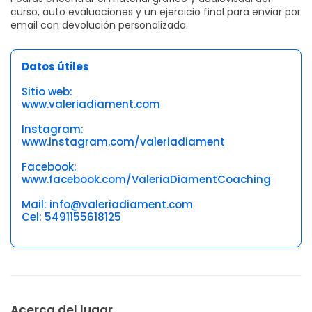
curso, auto evaluaciones y un ejercicio final para enviar por
email con devolución personalizada.
Datos útiles
Sitio web:
www.valeriadiament.com
Instagram:
www.instagram.com/valeriadiament
Facebook:
www.facebook.com/ValeriaDiamentCoaching
Mail: info@valeriadiament.com
Cel: 5491155618125
Acerca del lugar