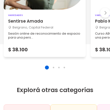
VARIEDADES
VARIEDADES
Sentirse Amada
Pablo 
Belgrano, Capital Federal
Belgra
Sesión online de reconocimiento de espacio
Curso ABC
para una pers...
una per
$ 38.100
$ 38.1
Explorá otras categorías