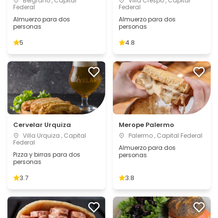
Belgrano , Capital
Villa Crespo , Capital
Federal
Federal
Almuerzo para dos
Almuerzo para dos
personas
personas
5
4.8
Cervelar Urquiza
Merope Palermo
Villa Urquiza , Capital
Palermo , Capital Federal
Federal
Almuerzo para dos
Pizza y birras para dos
personas
personas
3.7
3.8