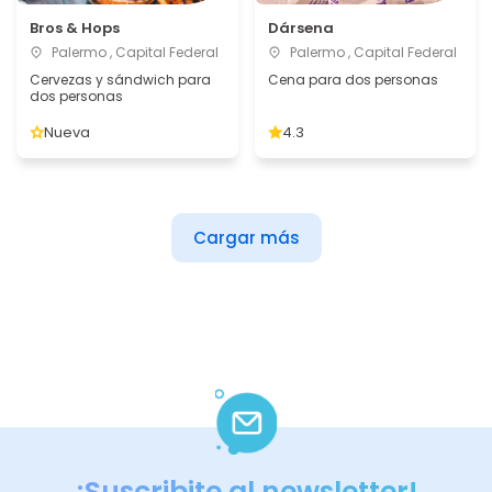
Bros & Hops
Dársena
Palermo , Capital Federal
Palermo , Capital Federal
Cervezas y sándwich para
Cena para dos personas
dos personas
Nueva
4.3
Cargar más
¡Suscribite al newsletter!