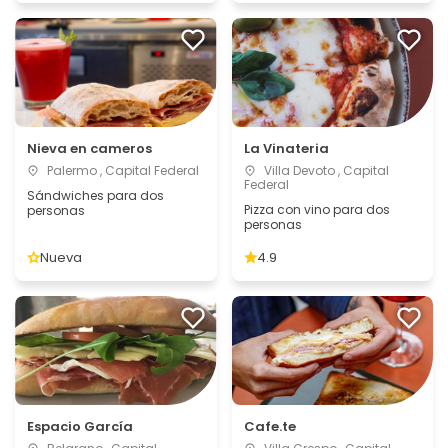
Nieva en cameros
La Vinateria
Palermo , Capital Federal
Villa Devoto , Capital
Federal
Sándwiches para dos
Pizza con vino para dos
personas
personas
Nueva
4.9
Espacio García
Cafe.te