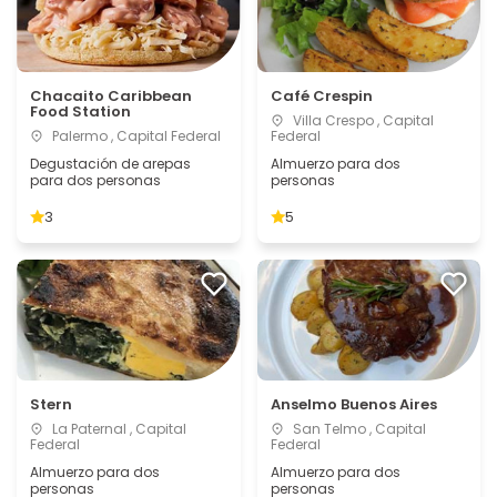
Chacaito Caribbean
Café Crespin
Food Station
Villa Crespo , Capital
Palermo , Capital Federal
Federal
Degustación de arepas
Almuerzo para dos
para dos personas
personas
3
5
Stern
Anselmo Buenos Aires
La Paternal , Capital
San Telmo , Capital
Federal
Federal
Almuerzo para dos
Almuerzo para dos
personas
personas