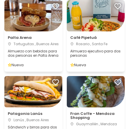
Palta Arena
Café Pipetuá
Tortuguitas , Buenos Aires
Rosario , Santa Fe
Almuerzo con bebidas para
Almuerzo ejecutivo para dos
dos personas en Palta Arena
personas
Nueva
Nueva
Patagonia Lanús
Fran Coffe - Mendoza
Shopping
Lanús , Buenos Aires
Guaymallén , Mendoza
Sándwich y birras para dos