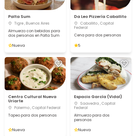
Palta Sum
Da Leo Pizzería Caballito
Tigre , Buenos Aires
Caballito , Capital
Federal
Almuerzo con bebidas para
Cena para dos personas
dos personas en Palta Sum
Nueva
5
Centro Cultural Nueva
Espacio García (Vidal)
Uriarte
Saavedra , Capital
Palermo , Capital Federal
Federal
Tapeo para dos personas
Almuerzo para dos
personas
Nueva
Nueva