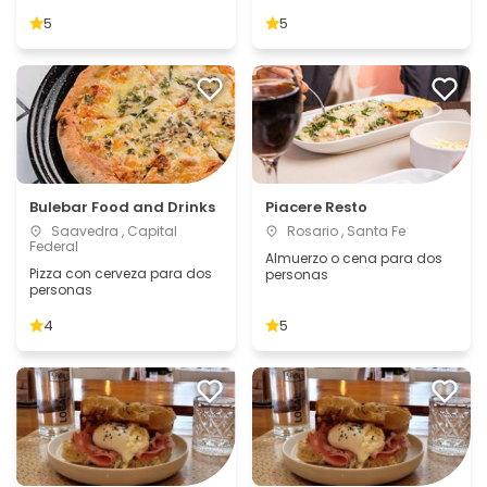
5
5
Bulebar Food and Drinks
Piacere Resto
Saavedra , Capital
Rosario , Santa Fe
Federal
Almuerzo o cena para dos
Pizza con cerveza para dos
personas
personas
4
5