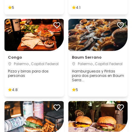
5
4.1
Congo
Baum Serrano
Palermo , Capital Federal
Palermo , Capital Federal
Pizza y birras para dos
Hamburguesas y Pintas
personas
para dos personas en Baum
Serra...
4.8
5