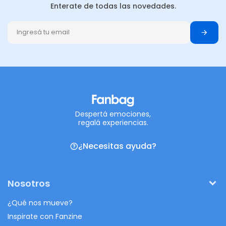
Enterate de todas las novedades.
Despertá emociones,
regalá experiencias.
¿Necesitas ayuda?
Nosotros
¿Qué nos mueve?
Inspirate con Fanzine