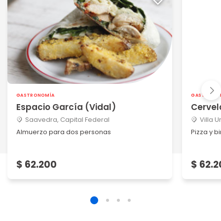
GASTRONOMÍA
GASTRONO
Espacio García (Vidal)
Cervel
Saavedra, Capital Federal
Villa 
Almuerzo para dos personas
Pizza y b
$ 62.200
$ 62.