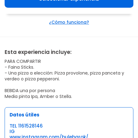
¿Cómo funciona?
Esta experiencia incluye:
PARA COMPARTIR
- Faina Sticks.
- Una pizza a elección: Pizza provolone, pizza panceta y
verdeo o pizza pepperoni.
BEBIDA una por persona
Media pinta Ipa, Amber o Stella.
Datos útiles
TEL 1161528146
IG
www.instagram.com/bulebarok/